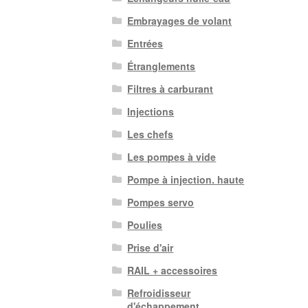
Embrayages de volant
Entrées
Étranglements
Filtres à carburant
Injections
Les chefs
Les pompes à vide
Pompe à injection. haute
Pompes servo
Poulies
Prise d'air
RAIL + accessoires
Refroidisseur
d'échappement