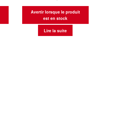
t
Avertir lorsque le produit
est en stock
Lire la suite