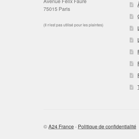
Avenue Félix Faure
75015 Paris
(Il n'est pas utilisé pour les plaintes)
©
A24 France
-
Politique de confidentialité