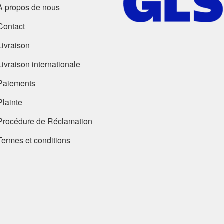
À propos de nous
Contact
Livraison
Livraison internationale
Paiements
Plainte
Procédure de Réclamation
Termes et conditions