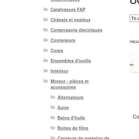
Catalyseurs FAP
Châssis et essieux
Composants électriques
Conteneurs
Corps
Ensembles d'outils
Intérieur
Moteur - pièces et
accessoires
Alternateurs
Autre
Co
Bains d'huile
Boîtes de filtre
Capteurs de pression de