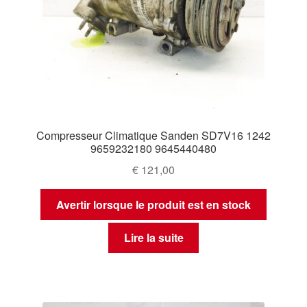
Compresseur Climatique Sanden SD7V16 1242
9659232180 9645440480
€
121,00
Avertir lorsque le produit est en stock
Lire la suite