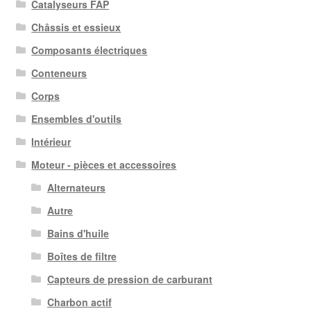
Catalyseurs FAP
plus
Châssis et essieux
ancien
Composants électriques
Conteneurs
Corps
Ensembles d'outils
Intérieur
Moteur - pièces et accessoires
Alternateurs
Autre
Bains d'huile
Boîtes de filtre
Capteurs de pression de carburant
Charbon actif