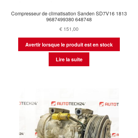
Compresseur de climatisation Sanden SD7V16 1813
9687499380 648748
€
151,00
Avertir lorsque le produit est en stock
Lire la suite