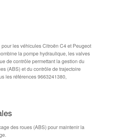
our les véhicules Citroën C4 et Peugeot
 combine la pompe hydraulique, les valves
que de contrôle permettant la gestion du
s (ABS) et du contrôle de trajectoire
ous les références 9663241380,
ales
ocage des roues (ABS) pour maintenir la
age.