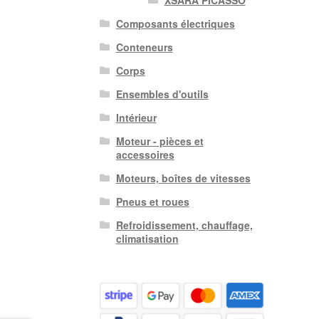
XSARA PICASSO
Composants électriques
Conteneurs
Corps
Ensembles d'outils
Intérieur
Moteur - pièces et
accessoires
Moteurs, boîtes de vitesses
Pneus et roues
Refroidissement, chauffage,
climatisation