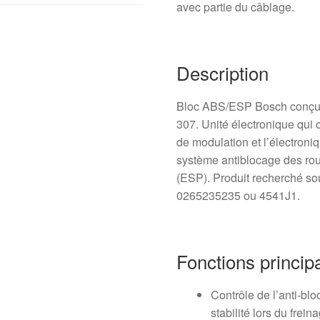
avec partie du câblage.
Description
Bloc ABS/ESP Bosch conçu p
307. Unité électronique qui
de modulation et l’électroni
système antiblocage des roue
(ESP). Produit recherché s
0265235235 ou 4541J1.
Fonctions princip
Contrôle de l’anti‑bl
stabilité lors du frein