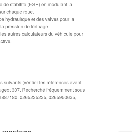
e de stabilité (ESP) en modulant la
sur chaque roue.
pe hydraulique et des valves pour la
la pression de freinage.
es autres calculateurs du véhicule pour
ctive.
suivants (vérifier les références avant
eugeot 307. Recherché fréquemment sous
61887180, 0265235235, 0265950635,
 montage