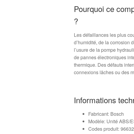
Pourquoi ce comp
?
Les défaillances les plus cou
d’humidité, de la corrosion 
l’usure de la pompe hydrau
de pannes électroniques inte
thermique. Des défauts inter
connexions lâches ou des m
Informations tech
Fabricant: Bosch
Modèle: Unité ABS/E
Codes produit: 9663