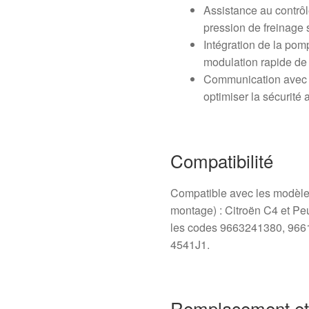
Assistance au contrôl
pression de freinage 
Intégration de la pom
modulation rapide de 
Communication avec l
optimiser la sécurité a
Compatibilité
Compatible avec les modèles 
montage) : Citroën C4 et P
les codes 9663241380, 96
4541J1.
Remplacement et