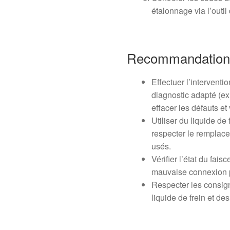
étalonnage via l’outil
Recommandation
Effectuer l’interventi
diagnostic adapté (e
effacer les défauts et
Utiliser du liquide de
respecter le remplace
usés.
Vérifier l’état du fai
mauvaise connexion pe
Respecter les consign
liquide de frein et d