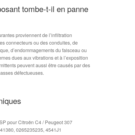
osant tombe-t-il en panne
rantes proviennent de l’infiltration
des connecteurs ou des conduites, de
lique, d’endommagements du faisceau ou
rnes dues aux vibrations et à l’exposition
mittents peuvent aussi être causés par des
asses défectueuses.
niques
SP pour Citroën C4 / Peugeot 307
241380, 0265235235, 4541J1