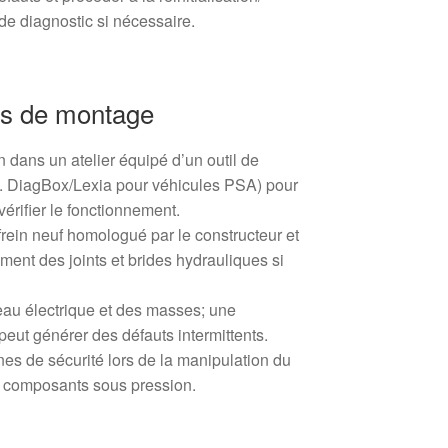
 de diagnostic si nécessaire.
s de montage
on dans un atelier équipé d’un outil de
x. DiagBox/Lexia pour véhicules PSA) pour
 vérifier le fonctionnement.
 frein neuf homologué par le constructeur et
ment des joints et brides hydrauliques si
sceau électrique et des masses; une
ut générer des défauts intermittents.
es de sécurité lors de la manipulation du
es composants sous pression.