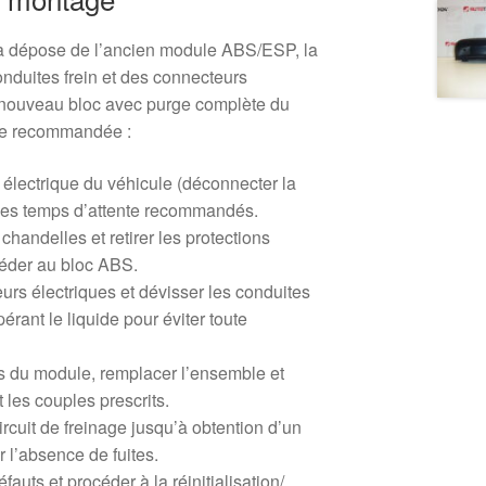
a dépose de l’ancien module ABS/ESP, la
duites frein et des connecteurs
u nouveau bloc avec purge complète du
ure recommandée :
 électrique du véhicule (déconnecter la
r les temps d’attente recommandés.
 chandelles et retirer les protections
éder au bloc ABS.
rs électriques et dévisser les conduites
rant le liquide pour éviter toute
ns du module, remplacer l’ensemble et
 les couples prescrits.
ircuit de freinage jusqu’à obtention d’un
r l’absence de fuites.
fauts et procéder à la réinitialisation/