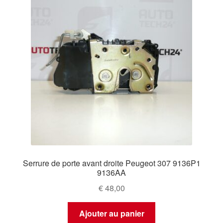
Serrure de porte avant droite Peugeot 307 9136P1
9136AA
€
48,00
Ajouter au panier