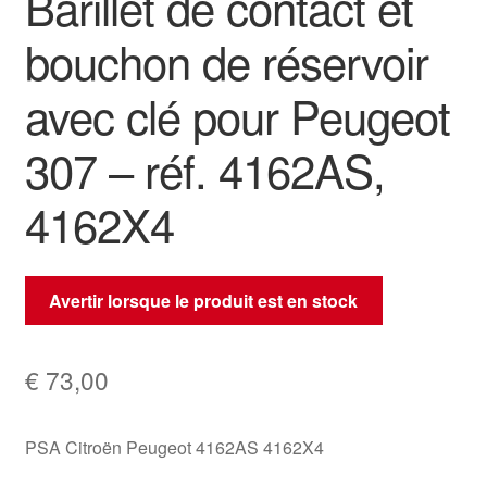
Barillet de contact et
bouchon de réservoir
avec clé pour Peugeot
307 – réf. 4162AS,
4162X4
Avertir lorsque le produit est en stock
€
73,00
PSA Citroën Peugeot 4162AS 4162X4