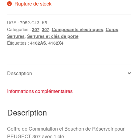
Rupture de stock
UGS :
7052-C13_K5
Catégories :
307
,
307
,
Composants électriques
,
Corps
,
Serrures
,
Serrures et clés de porte
Étiquettes :
4162AS
,
4162X4
Description
Informations complémentaires
Description
Coffre de Commutation et Bouchon de Réservoir pour
PEUGEOT 307 avec 1 clé.