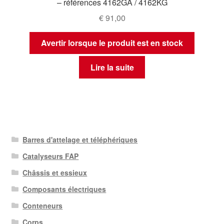
– références 4162GA / 4162KG
€
91,00
Avertir lorsque le produit est en stock
Lire la suite
Barres d'attelage et téléphériques
Catalyseurs FAP
Châssis et essieux
Composants électriques
Conteneurs
Corps