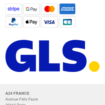
A24 FRANCE
Avenue Félix Faure
75015 Paris