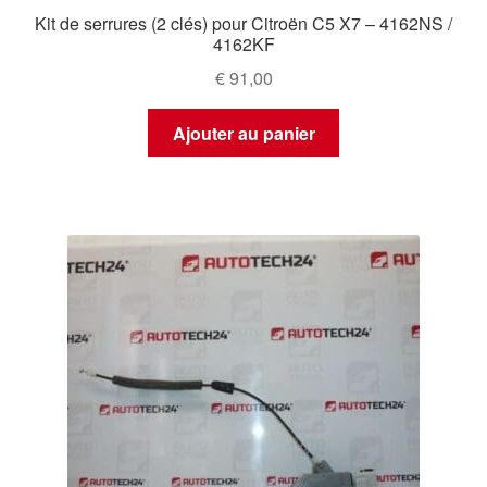
Kit de serrures (2 clés) pour Citroën C5 X7 – 4162NS /
4162KF
€
91,00
Ajouter au panier