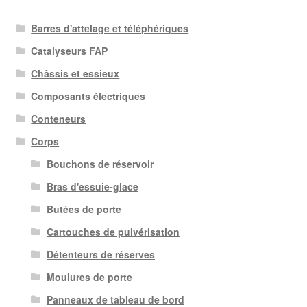
plus
Barres d'attelage et téléphériques
récent
au
Catalyseurs FAP
plus
Châssis et essieux
ancien
Composants électriques
Conteneurs
Corps
Bouchons de réservoir
Bras d'essuie-glace
Butées de porte
Cartouches de pulvérisation
Détenteurs de réserves
Moulures de porte
Panneaux de tableau de bord