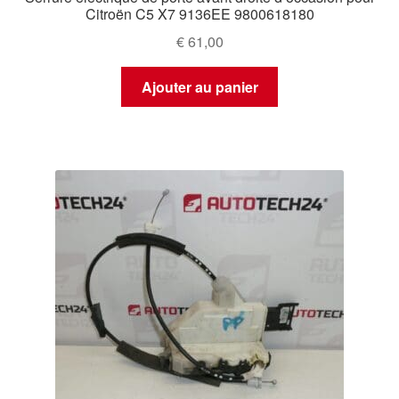
Citroën C5 X7 9136EE 9800618180
€
61,00
Ajouter au panier