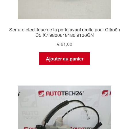
Serrure électrique de la porte avant droite pour Citroën
C5 X7 9800618180 9136GN
€
61,00
Ajouter au panier