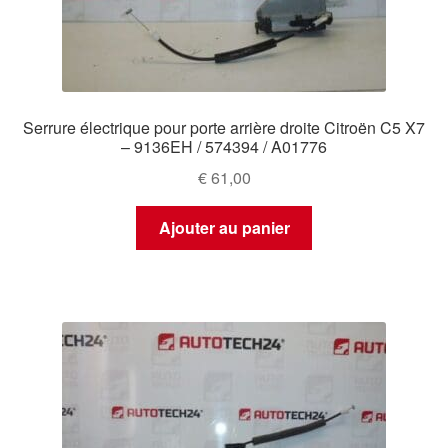
Serrure électrique pour porte arrière droite Citroën C5 X7
– 9136EH / 574394 / A01776
€
61,00
Ajouter au panier