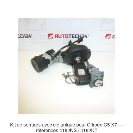
Kit de serrures avec clé unique pour Citroën C5 X7 —
références 4162NS / 4162KF