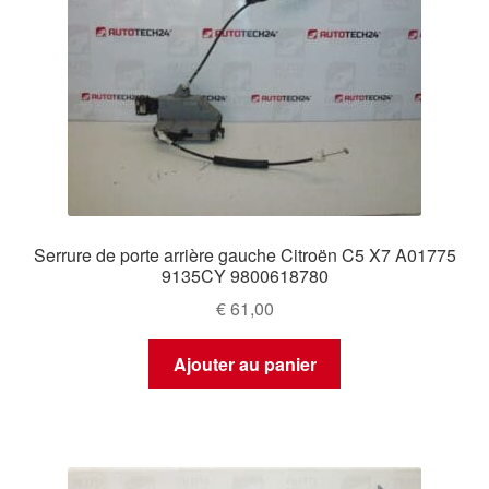
Serrure de porte arrière gauche Citroën C5 X7 A01775
9135CY 9800618780
€
61,00
Ajouter au panier