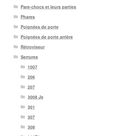
Pare-chocs et leurs parties
Phares
Poignées de porte
Poignées de porte arrière
Rétroviseur
Serrures
1007
206
207
3008 Je
301
307
308