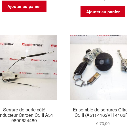
Ajouter au panier
Ajouter au panier
Serrure de porte côté
Ensemble de serrures Citr
nducteur Citroën C3 II A51
C3 II (A51) 4162VH 4162
9800624480
€
73,00