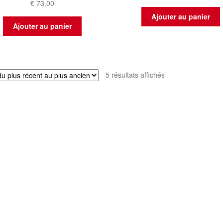
€
73,00
Ajouter au panier
Ajouter au panier
Trié
5 résultats affichés
du
plus
récent
au
plus
ancien