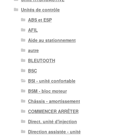
Unités de contrôle
ABS et ESP
AFIL
Aide au stationnement
autre
BLEUTOOTH
BSC
BSI - unité confortable
BSM - bloc moteur
Châssis - amortissement
COMMENCER ARRÊTER
Direct. unité d'injection
Direction assistée - unité