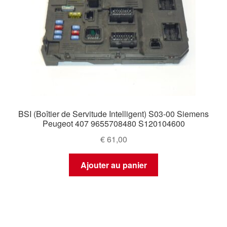
BSI (Boîtier de Servitude Intelligent) S03-00 Siemens
Peugeot 407 9655708480 S120104600
€
61,00
Ajouter au panier