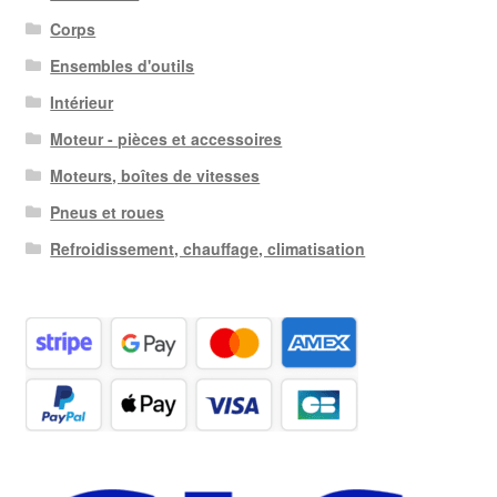
Corps
Ensembles d'outils
Intérieur
Moteur - pièces et accessoires
Moteurs, boîtes de vitesses
Pneus et roues
Refroidissement, chauffage, climatisation