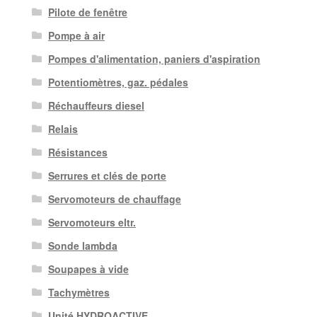
Pilote de fenêtre
Pompe à air
Pompes d'alimentation, paniers d'aspiration
Potentiomètres, gaz. pédales
Réchauffeurs diesel
Relais
Résistances
Serrures et clés de porte
Servomoteurs de chauffage
Servomoteurs eltr.
Sonde lambda
Soupapes à vide
Tachymètres
Unité HYDROACTIVE