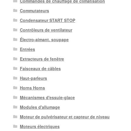
Commandes de chauffage de climatisation
Commutateurs
Condensateur START STOP
Contrôleurs de ventilateur
Électro-aimant. soupape
Entrées
Extracteurs de fenêtre
Faisceaux de câbles
Haut-parleurs
Horns Horns
Mécanismes d'essuie-glace
Modules d'allumage
Moteur de pulvérisateur et capteur de niveau
Moteurs électriques