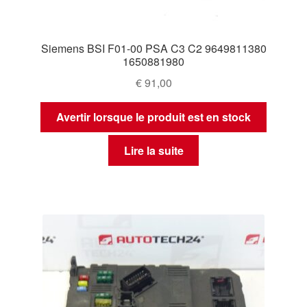
Siemens BSI F01-00 PSA C3 C2 9649811380
1650881980
€
91,00
Avertir lorsque le produit est en stock
Lire la suite