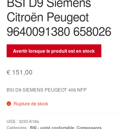
BSI D9 Siemens
Citroën Peugeot
9640091380 658026
Avertir lorsque le produit est en stock
€
151,00
BSI D9 SIEMENS PEUGEOT 406 NFP
Rupture de stock
UGS :
3233-K18a
Catégories :
BSI - unité confortable
,
Composants