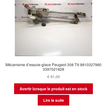
Mécanisme d’essuie-glace Peugeot 308 T9 9810327980
3397021828
€
91,00
Avertir lorsque le produit est en stock
Lire la suite