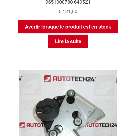
9651000780 6405Z1
€
121,00
Avertir lorsque le produit est en stock
Lire la suite