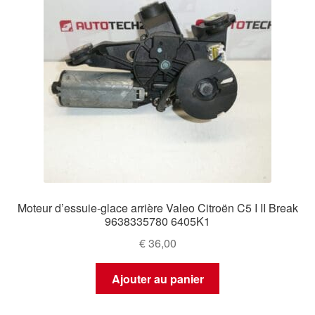
Moteur d’essuie-glace arrière Valeo Citroën C5 I II Break
9638335780 6405K1
€
36,00
Ajouter au panier