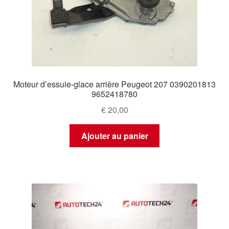
Moteur d’essuie-glace arrière Peugeot 207 0390201813
9652418780
€
20,00
Ajouter au panier