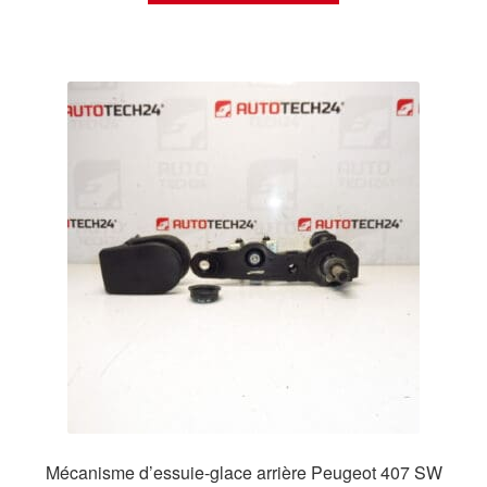
Mécanisme d’essuie-glace arrière Peugeot 407 SW