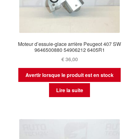
Moteur d’essuie-glace arrière Peugeot 407 SW
9646500880 54906212 6405R1
€
36,00
Avertir lorsque le produit est en stock
Lire la suite