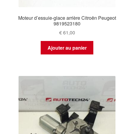
Moteur d’essuie-glace arrière Citroën Peugeot
9819523180
€
61,00
Ajouter au panier