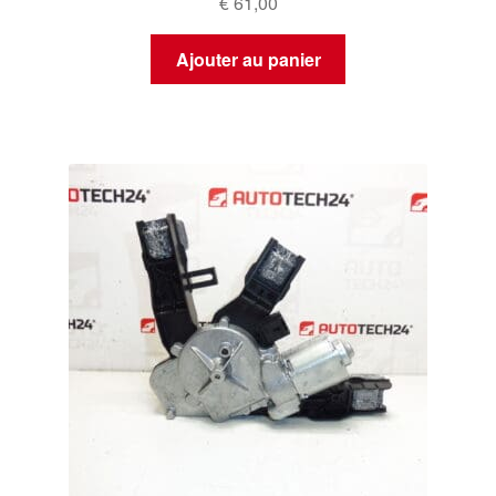
€
61,00
Ajouter au panier