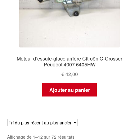
Moteur d’essuie-glace arrière Citroën C-Crosser
Peugeot 4007 6405HW
€
42,00
Ajouter au panier
Trié
Affichage de 1–12 sur 72 résultats