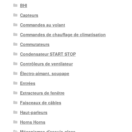
BHI
Capteurs
Commandes au volant
Commandes de chauffage de climatisation
Commutateurs
Condensateur START STOP
Contrôleurs de ventilateur
Électro-aimant. soupape
Entrées
Extracteurs de fenêtre
Faisceaux de câbles
Haut-parleurs
Horns Horns
Mécanismes d'essuie-glace