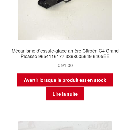
Mécanisme d’essuie-glace arrière Citroën C4 Grand
Picasso 9654116177 3398005649 6405EE
€
91,00
Avertir lorsque le produit est en stock
Lire la suite