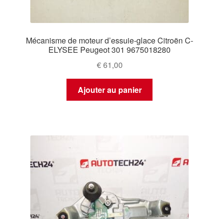
Mécanisme de moteur d’essuie-glace Citroën C-
ELYSEE Peugeot 301 9675018280
€
61,00
Ajouter au panier