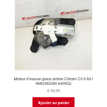
Moteur d’essuie-glace arrière Citroën C3 II A51
9683382380 6405QJ
€
36,00
Ajouter au panier