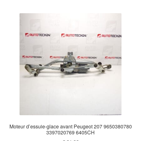
Moteur d’essuie-glace avant Peugeot 207 9650380780
3397020769 6405CH