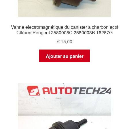
Vanne électromagnétique du canister à charbon actif
Citroën Peugeot 2580008C 2580008B 16287G
€
15,00
Ajouter au panier