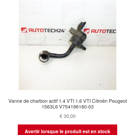
Vanne de charbon actif 1.4 VTI 1.6 VTI Citroën Peugeot
1563L6 V754196180-03
€
30,00
Avertir lorsque le produit est en stock