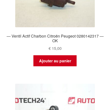
— Ventil Actif Charbon Citroën Peugeot 0280142317 —
OK
€
15,00
Ajouter au panier