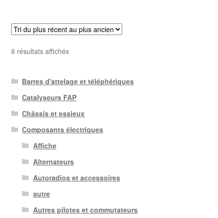
Trié
6 résultats affichés
du
plus
Barres d'attelage et téléphériques
récent
au
Catalyseurs FAP
plus
Châssis et essieux
ancien
Composants électriques
Affiche
Alternateurs
Autoradios et accessoires
autre
Autres pilotes et commutateurs