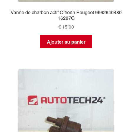
Vanne de charbon actif Citroën Peugeot 9662640480
16287G
€
15,00
Ajouter au panier