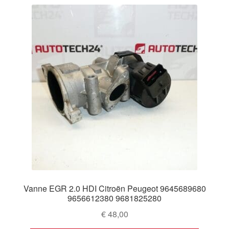
Vanne EGR 2.0 HDI Citroën Peugeot 9645689680
9656612380 9681825280
€
48,00