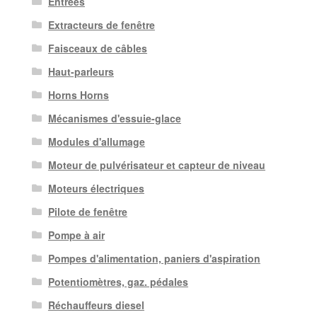
Entrées
Extracteurs de fenêtre
Faisceaux de câbles
Haut-parleurs
Horns Horns
Mécanismes d'essuie-glace
Modules d'allumage
Moteur de pulvérisateur et capteur de niveau
Moteurs électriques
Pilote de fenêtre
Pompe à air
Pompes d'alimentation, paniers d'aspiration
Potentiomètres, gaz. pédales
Réchauffeurs diesel