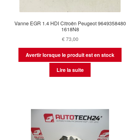
Vanne EGR 1.4 HDI Citroën Peugeot 9649358480
1618N8
€
73,00
Avertir lorsque le produit est en stock
Lire la suite