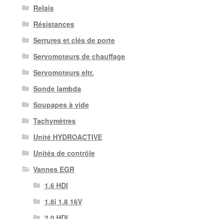
Relais
Résistances
Serrures et clés de porte
Servomoteurs de chauffage
Servomoteurs eltr.
Sonde lambda
Soupapes à vide
Tachymètres
Unité HYDROACTIVE
Unités de contrôle
Vannes EGR
1.6 HDI
1.8i 1.8 16V
2.0 HDI