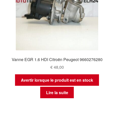
Vanne EGR 1.6 HDI Citroën Peugeot 9660276280
€
48,00
Avertir lorsque le produit est en stock
Lire la suite