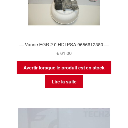
— Vanne EGR 2.0 HDI PSA 9656612380 —
€
61,00
Avertir lorsque le produit est en stock
Lire la suite