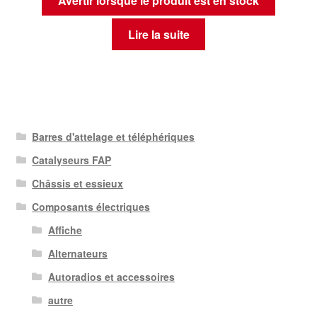
Avertir lorsque le produit est en stock
Lire la suite
Barres d'attelage et téléphériques
Catalyseurs FAP
Châssis et essieux
Composants électriques
Affiche
Alternateurs
Autoradios et accessoires
autre