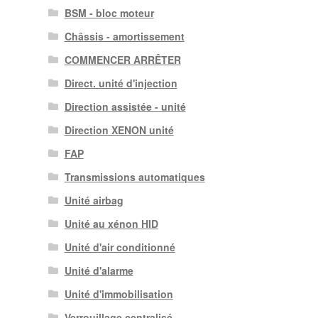
BSM - bloc moteur
Châssis - amortissement
COMMENCER ARRÊTER
Direct. unité d'injection
Direction assistée - unité
Direction XENON unité
FAP
Transmissions automatiques
Unité airbag
Unité au xénon HID
Unité d'air conditionné
Unité d'alarme
Unité d'immobilisation
Verrouillage centralisé