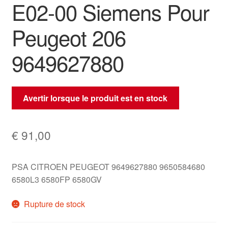
E02-00 Siemens Pour
Peugeot 206
9649627880
Avertir lorsque le produit est en stock
€
91,00
PSA CITROEN PEUGEOT 9649627880 9650584680
6580L3 6580FP 6580GV
Rupture de stock