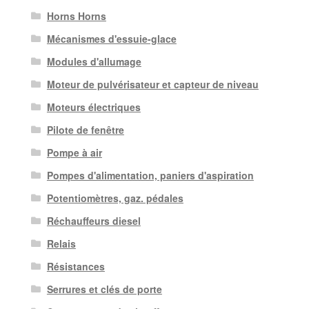
Horns Horns
Mécanismes d'essuie-glace
Modules d'allumage
Moteur de pulvérisateur et capteur de niveau
Moteurs électriques
Pilote de fenêtre
Pompe à air
Pompes d'alimentation, paniers d'aspiration
Potentiomètres, gaz. pédales
Réchauffeurs diesel
Relais
Résistances
Serrures et clés de porte