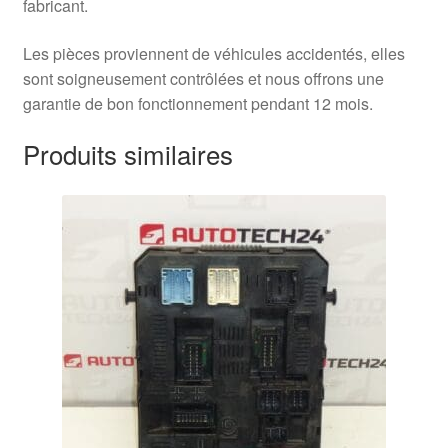
fabricant.
Les pièces proviennent de véhicules accidentés, elles
sont soigneusement contrôlées et nous offrons une
garantie de bon fonctionnement pendant 12 mois.
Produits similaires