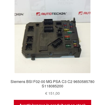
Siemens BSI F02-00 MG PSA C3 C2 9650585780
S118085200
€
151,00