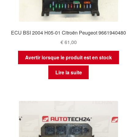
ECU BSI 2004 H05-01 Citroën Peugeot 9661940480
€
61,00
Avertir lorsque le produit est en stock
Lire la suite