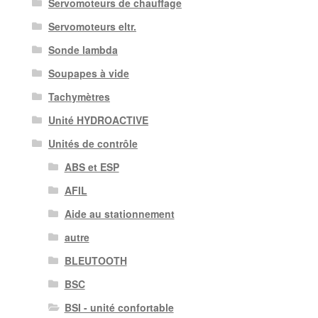
Servomoteurs de chauffage
Servomoteurs eltr.
Sonde lambda
Soupapes à vide
Tachymètres
Unité HYDROACTIVE
Unités de contrôle
ABS et ESP
AFIL
Aide au stationnement
autre
BLEUTOOTH
BSC
BSI - unité confortable