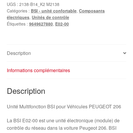
UGS :
2138-B14_K2 M2138
Catégories :
BSI - unité confortable
,
Composants
électriques
,
Unités de contrôle
Étiquettes :
9649627880
,
E02-00
Description
Informations complémentaires
Description
Unité Multifonction BSI pour Véhicules PEUGEOT 206
La BSI E02-00 est une unité électronique (module) de
contrôle du réseau dans la voiture Peugeot 206. BSI