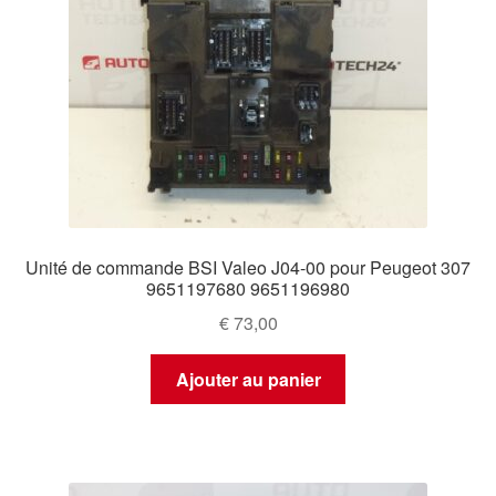
Unité de commande BSI Valeo J04-00 pour Peugeot 307
9651197680 9651196980
€
73,00
Ajouter au panier