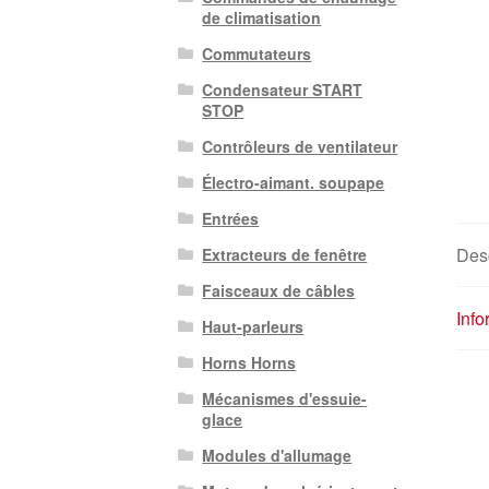
de climatisation
Commutateurs
Condensateur START
STOP
Contrôleurs de ventilateur
Électro-aimant. soupape
Entrées
Desc
Extracteurs de fenêtre
Faisceaux de câbles
Inf
Haut-parleurs
Horns Horns
Mécanismes d'essuie-
glace
Modules d'allumage