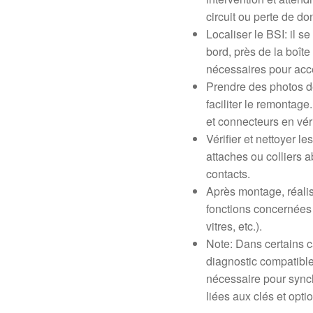
circuit ou perte de d
Localiser le BSI: il 
bord, près de la boîte
nécessaires pour accé
Prendre des photos 
faciliter le remontag
et connecteurs en véri
Vérifier et nettoyer l
attaches ou colliers a
contacts.
Après montage, réalis
fonctions concernées 
vitres, etc.).
Note: Dans certains c
diagnostic compatible
nécessaire pour synch
liées aux clés et opti