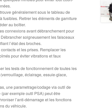
onnées.
se trouve généralement sous le tableau de
 à fusibles. Retirer les éléments de garniture
der au boîtier.
des connexions avant débranchement pour
e. Débrancher soigneusement les faisceaux
fiant l’état des broches.
es contacts et les prises. Remplacer les
bîmés pour éviter vibrations et faux
er les tests de fonctionnement de toutes les
(verrouillage, éclairage, essuie-glace,
as, une parametrage/codage via outil de
 (par exemple outil PSA) peut être
roniser l’anti-démarrage et les fonctions
ons du véhicule.