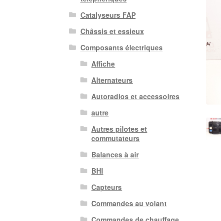
Catalyseurs FAP
Châssis et essieux
Composants électriques
Affiche
Alternateurs
Autoradios et accessoires
autre
Autres pilotes et
commutateurs
Balances à air
BHI
Capteurs
Commandes au volant
Commandes de chauffage