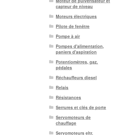
Moteur de pulvérisateur et
capteur de niveau
Moteurs électriques
Pilote de fenêtre
Pompe à air
Pompes d'alimentation,
paniers d'aspiration
Potentiomètres, gaz.
pédales
Réchauffeurs diesel
Relais
Résistances
Serrures et clés de porte
Servomoteurs de
chauffage
Servomoteurs eltr.