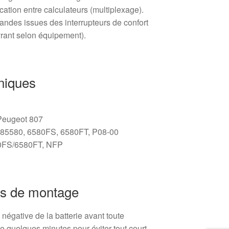
ation entre calculateurs (multiplexage).
ndes issues des interrupteurs de confort
ouvrant selon équipement).
niques
 Peugeot 807
285580, 6580FS, 6580FT, P08-00
80FS/6580FT, NFP
s de montage
négative de la batterie avant toute
re quelques minutes pour éviter tout court-