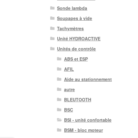
Sonde lambda
Soupapes à vide
Tachymètres
Unité HYDROACTIVE
Unités de contrôle
ABS et ESP
AFIL
Aide au stationnement
autre
BLEUTOOTH
BSC
BSI - unité confortable
BSM - bloc moteur