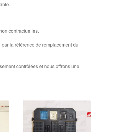
able.
 non contractuelles.
 par la référence de remplacement du
usement contrôlées et nous offrons une