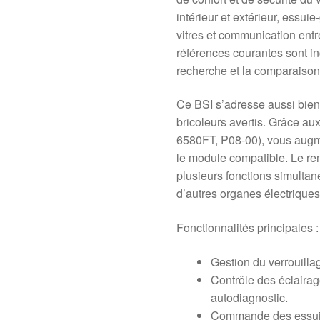
intérieur et extérieur, essu
vitres et communication entr
références courantes sont inc
recherche et la comparaison
Ce BSI s’adresse aussi bie
bricoleurs avertis. Grâce 
6580FT, P08-00), vous augm
le module compatible. Le re
plusieurs fonctions simultan
d’autres organes électriques
Fonctionnalités principales :
Gestion du verrouilla
Contrôle des éclairage
autodiagnostic.
Commande des essuie