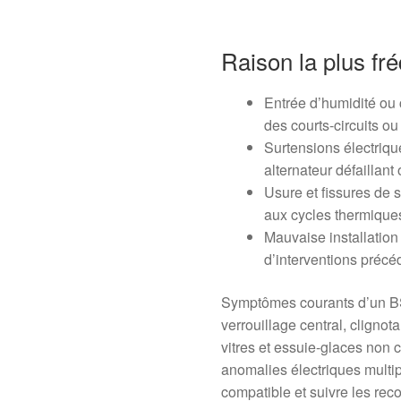
Raison la plus fr
Entrée d’humidité ou 
des courts-circuits ou
Surtensions électriqu
alternateur défaillan
Usure et fissures de 
aux cycles thermique
Mauvaise installation
d’interventions précé
Symptômes courants d’un BS
verrouillage central, clignota
vitres et essuie-glaces non
anomalies électriques multi
compatible et suivre les re