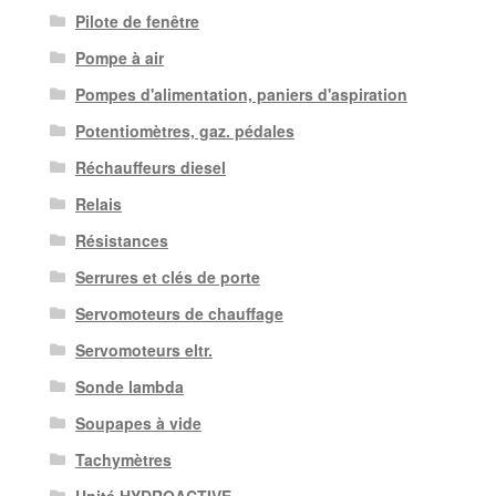
Pilote de fenêtre
Pompe à air
Pompes d'alimentation, paniers d'aspiration
Potentiomètres, gaz. pédales
Réchauffeurs diesel
Relais
Résistances
Serrures et clés de porte
Servomoteurs de chauffage
Servomoteurs eltr.
Sonde lambda
Soupapes à vide
Tachymètres
Unité HYDROACTIVE