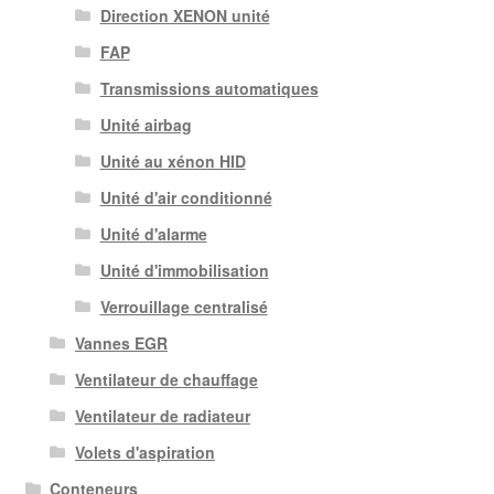
Direction XENON unité
FAP
Transmissions automatiques
Unité airbag
Unité au xénon HID
Unité d'air conditionné
Unité d'alarme
Unité d'immobilisation
Verrouillage centralisé
Vannes EGR
Ventilateur de chauffage
Ventilateur de radiateur
Volets d'aspiration
Conteneurs