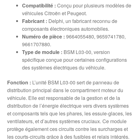
Compatibilité :
Conçu pour plusieurs modèles de
véhicules Citroën et Peugeot.
Fabricant :
Delphi, un fabricant reconnu de
composants électroniques automobiles.
Numéro de pièce :
9664055480, 9659741780,
9661707880.
Type de module :
BSM L03-00, version
spécifique conçue pour certaines configurations
des systèmes électriques du véhicule.
Fonction :
L’unité BSM L03-00 sert de panneau de
distribution principal dans le compartiment moteur du
véhicule. Elle est responsable de la gestion et de la
distribution de l’énergie électrique vers divers systèmes
et composants tels que les phares, les essuie-glaces, les
ventilateurs, et d’autres systèmes cruciaux. Ce module
protège également ces circuits contre les surcharges et
les courts-circuits grâce à des fusibles et relais intégrés.