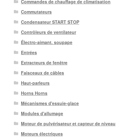
Commandes de chauffage de climatisation
Commutateurs
Condensateur START STOP
Contrôleurs de ventilateur
Électro-aimant. soupape
Entrées
Extracteurs de fenêtre
Faisceaux de câbles
Haut-parleurs
Horns Horns
Mécanismes d'essuie-glace
Modules d'allumage
Moteur de pulvérisateur et capteur de niveau
Moteurs électriques