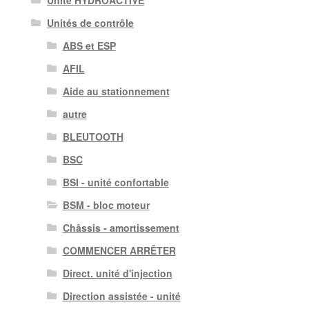
Unités de contrôle
ABS et ESP
AFIL
Aide au stationnement
autre
BLEUTOOTH
BSC
BSI - unité confortable
BSM - bloc moteur
Châssis - amortissement
COMMENCER ARRÊTER
Direct. unité d'injection
Direction assistée - unité