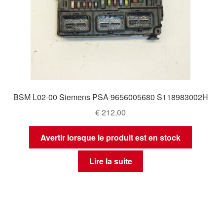
BSM L02-00 Siemens PSA 9656005680 S118983002H
€
212,00
Avertir lorsque le produit est en stock
Lire la suite