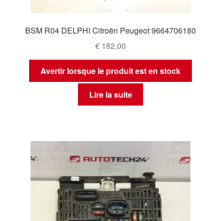
BSM R04 DELPHI Citroën Peugeot 9664706180
€
182,00
Avertir lorsque le produit est en stock
Lire la suite