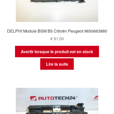
DELPHI Module BSM B5 Citroën Peugeot 9650663880
€
91,00
Avertir lorsque le produit est en stock
Lire la suite