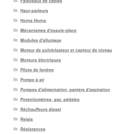
Faisceaux de câbles
Haut-parleurs
Horns Horns
Mécanismes d'essuie-glace
Modules d'allumage
Moteur de pulvérisateur et capteur de niveau
Moteurs électriques
Pilote de fenêtre
Pompe à air
Pompes d'alimentation, paniers d'aspiration
Potentiomètres, gaz. pédales
Réchauffeurs diesel
Relais
Résistances