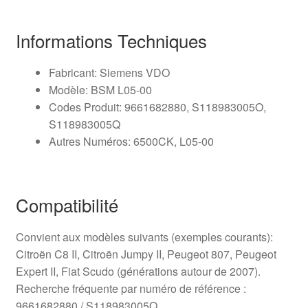
Informations Techniques
Fabricant: Siemens VDO
Modèle: BSM L05-00
Codes Produit: 9661682880, S118983005O,
S118983005Q
Autres Numéros: 6500CK, L05-00
Compatibilité
Convient aux modèles suivants (exemples courants):
Citroën C8 II, Citroën Jumpy II, Peugeot 807, Peugeot
Expert II, Fiat Scudo (générations autour de 2007).
Recherche fréquente par numéro de référence :
9661682880 / S118983005Q.