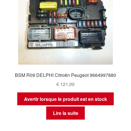
BSM R09 DELPHI Citroën Peugeot 9664997880
€
121,00
Avertir lorsque le produit est en stock
Lire la suite