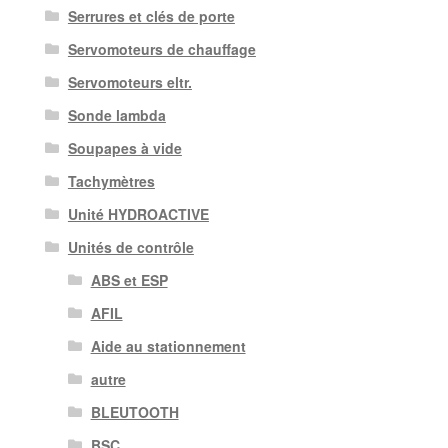
Serrures et clés de porte
Servomoteurs de chauffage
Servomoteurs eltr.
Sonde lambda
Soupapes à vide
Tachymètres
Unité HYDROACTIVE
Unités de contrôle
ABS et ESP
AFIL
Aide au stationnement
autre
BLEUTOOTH
BSC