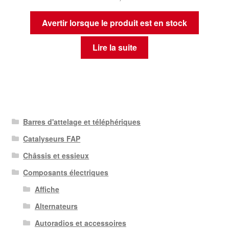
Avertir lorsque le produit est en stock
Lire la suite
Barres d'attelage et téléphériques
Catalyseurs FAP
Châssis et essieux
Composants électriques
Affiche
Alternateurs
Autoradios et accessoires