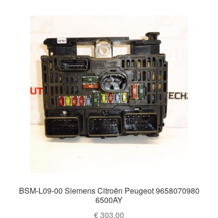
BSM-L09-00 Siemens Citroën Peugeot 9658070980
6500AY
€
303,00