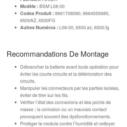
Modèle :
BSM L08-00
Codes Produit :
9661708080, 9664055680,
6500AZ, 6500FG
Autres Numéros :
L08-00, 6500.az, 6500.fg
Recommandations De Montage
Débrancher la batterie avant toute opération pour
éviter les courts-circuits et la détérioration des
circuits.
Manipuler les connecteurs par les parties isolées,
éviter de tirer sur les fils.
Vérifier l’état des connexions et des points de
masse ; la corrosion ou un mauvais contact
provoquent souvent des dysfonctionnements.
Protéger le module contre l’humidité et nettoyer