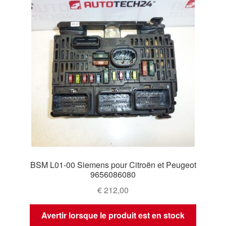
BSM L01-00 Siemens pour Citroën et Peugeot
9656086080
€
212,00
Avertir lorsque le produit est en stock