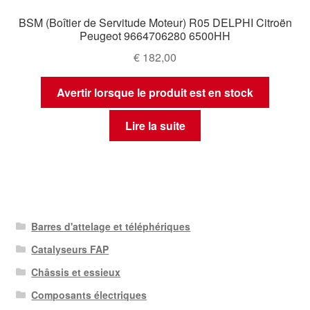
BSM (Boîtier de Servitude Moteur) R05 DELPHI Citroën
Peugeot 9664706280 6500HH
€
182,00
Avertir lorsque le produit est en stock
Lire la suite
Barres d'attelage et téléphériques
Catalyseurs FAP
Châssis et essieux
Composants électriques