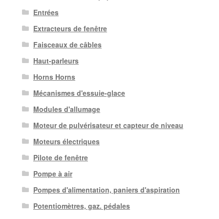
Entrées
Extracteurs de fenêtre
Faisceaux de câbles
Haut-parleurs
Horns Horns
Mécanismes d'essuie-glace
Modules d'allumage
Moteur de pulvérisateur et capteur de niveau
Moteurs électriques
Pilote de fenêtre
Pompe à air
Pompes d'alimentation, paniers d'aspiration
Potentiomètres, gaz. pédales