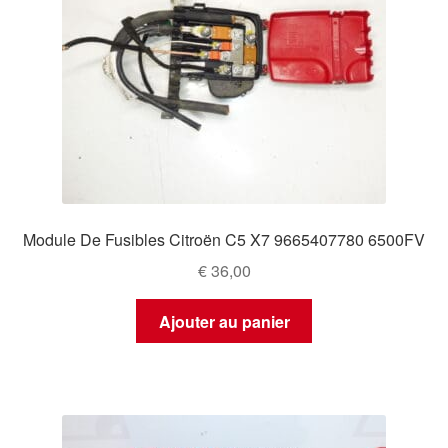
Module De Fusibles Citroën C5 X7 9665407780 6500FV
€
36,00
Ajouter au panier