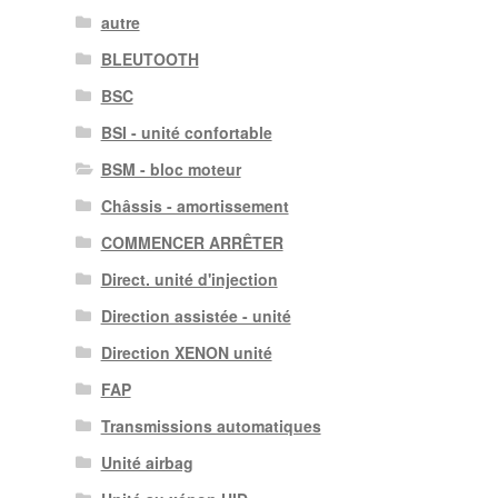
autre
BLEUTOOTH
BSC
BSI - unité confortable
BSM - bloc moteur
Châssis - amortissement
COMMENCER ARRÊTER
Direct. unité d'injection
Direction assistée - unité
Direction XENON unité
FAP
Transmissions automatiques
Unité airbag