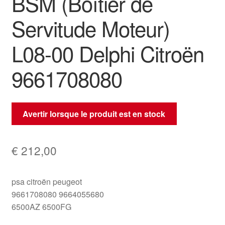
BSM (Boîtier de
Servitude Moteur)
L08-00 Delphi Citroën
9661708080
Avertir lorsque le produit est en stock
€
212,00
psa citroën peugeot
9661708080 9664055680
6500AZ 6500FG