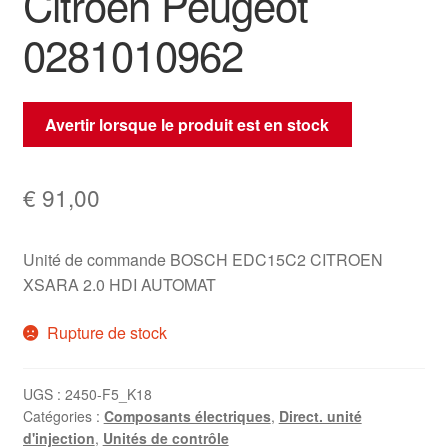
Citroën Peugeot
0281010962
Avertir lorsque le produit est en stock
€
91,00
Unité de commande BOSCH EDC15C2 CITROEN
XSARA 2.0 HDI AUTOMAT
Rupture de stock
UGS :
2450-F5_K18
Catégories :
Composants électriques
,
Direct. unité
d'injection
,
Unités de contrôle