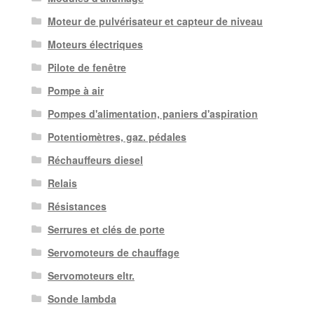
Moteur de pulvérisateur et capteur de niveau
Moteurs électriques
Pilote de fenêtre
Pompe à air
Pompes d'alimentation, paniers d'aspiration
Potentiomètres, gaz. pédales
Réchauffeurs diesel
Relais
Résistances
Serrures et clés de porte
Servomoteurs de chauffage
Servomoteurs eltr.
Sonde lambda