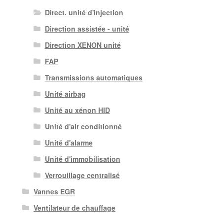
Direct. unité d'injection
Direction assistée - unité
Direction XENON unité
FAP
Transmissions automatiques
Unité airbag
Unité au xénon HID
Unité d'air conditionné
Unité d'alarme
Unité d'immobilisation
Verrouillage centralisé
Vannes EGR
Ventilateur de chauffage