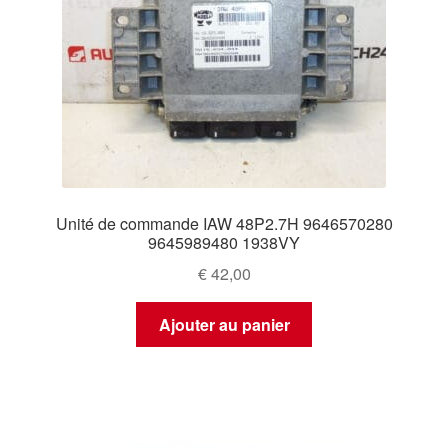
Unité de commande IAW 48P2.7H 9646570280
9645989480 1938VY
€
42,00
Ajouter au panier