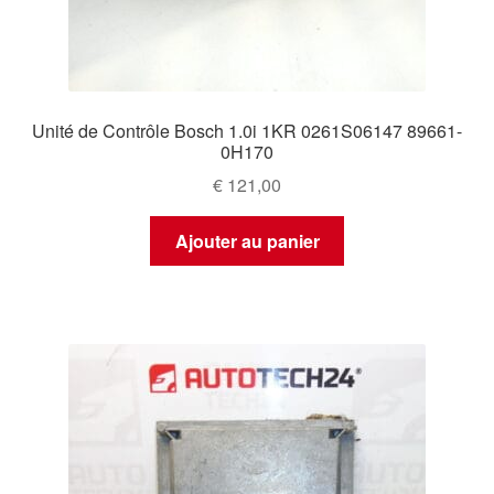
Unité de Contrôle Bosch 1.0i 1KR 0261S06147 89661-
0H170
€
121,00
Ajouter au panier