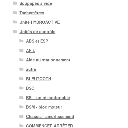
Soupapes à vide
Tachymètres
Unité HYDROACTIVE
Unités de contrôle
ABS et ESP
AFIL
Aide au stationnement
autre
BLEUTOOTH
BSC
BSI - unité confortable
BSM - bloc moteur
Châssis - amortissement
COMMENCER ARRÊTER