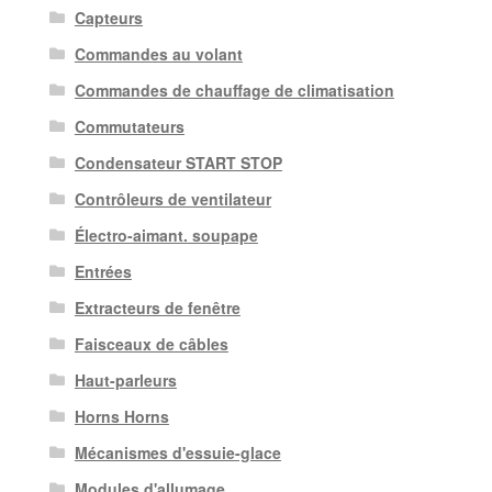
Capteurs
Commandes au volant
Commandes de chauffage de climatisation
Commutateurs
Condensateur START STOP
Contrôleurs de ventilateur
Électro-aimant. soupape
Entrées
Extracteurs de fenêtre
Faisceaux de câbles
Haut-parleurs
Horns Horns
Mécanismes d'essuie-glace
Modules d'allumage