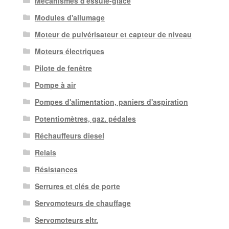
Mécanismes d'essuie-glace
Modules d'allumage
Moteur de pulvérisateur et capteur de niveau
Moteurs électriques
Pilote de fenêtre
Pompe à air
Pompes d'alimentation, paniers d'aspiration
Potentiomètres, gaz. pédales
Réchauffeurs diesel
Relais
Résistances
Serrures et clés de porte
Servomoteurs de chauffage
Servomoteurs eltr.