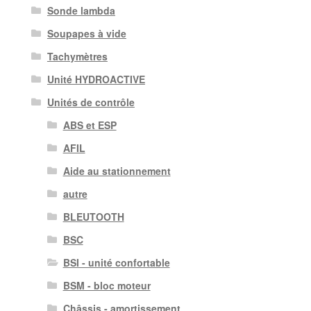
Sonde lambda
Soupapes à vide
Tachymètres
Unité HYDROACTIVE
Unités de contrôle
ABS et ESP
AFIL
Aide au stationnement
autre
BLEUTOOTH
BSC
BSI - unité confortable
BSM - bloc moteur
Châssis - amortissement