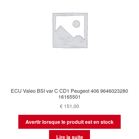
ECU Valeo BSI var C CD1 Peugeot 406 9646023280
16165501
€
151,00
Avertir lorsque le produit est en stock
Lire la suite