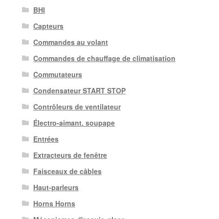
BHI
Capteurs
Commandes au volant
Commandes de chauffage de climatisation
Commutateurs
Condensateur START STOP
Contrôleurs de ventilateur
Électro-aimant. soupape
Entrées
Extracteurs de fenêtre
Faisceaux de câbles
Haut-parleurs
Horns Horns