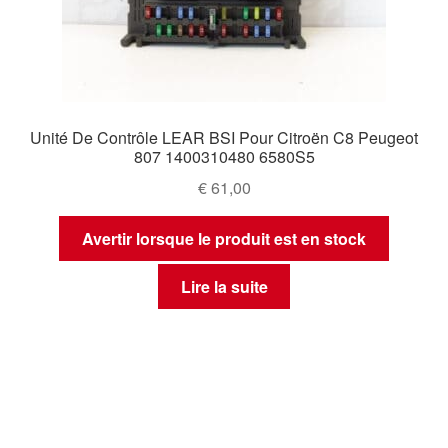
Unité De Contrôle LEAR BSI Pour Citroën C8 Peugeot
807 1400310480 6580S5
€
61,00
Avertir lorsque le produit est en stock
Lire la suite