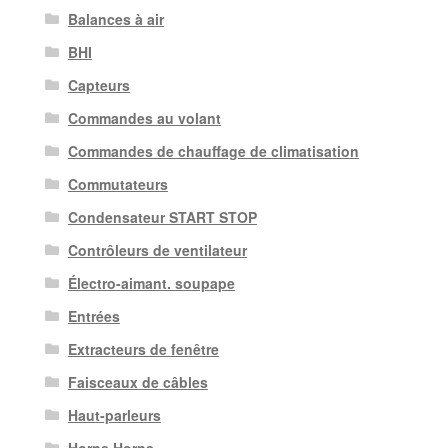
Balances à air
BHI
Capteurs
Commandes au volant
Commandes de chauffage de climatisation
Commutateurs
Condensateur START STOP
Contrôleurs de ventilateur
Électro-aimant. soupape
Entrées
Extracteurs de fenêtre
Faisceaux de câbles
Haut-parleurs
Horns Horns