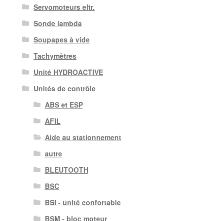
Servomoteurs eltr.
Sonde lambda
Soupapes à vide
Tachymètres
Unité HYDROACTIVE
Unités de contrôle
ABS et ESP
AFIL
Aide au stationnement
autre
BLEUTOOTH
BSC
BSI - unité confortable
BSM - bloc moteur