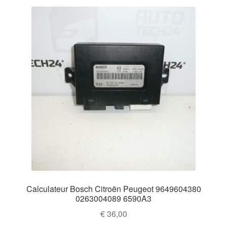
Calculateur Bosch Citroën Peugeot 9649604380
0263004089 6590A3
€
36,00