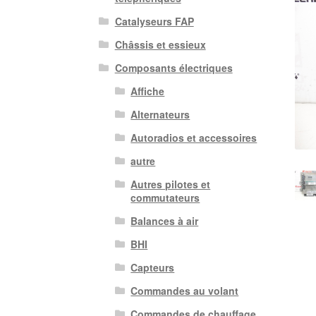
Catalyseurs FAP
Châssis et essieux
Composants électriques
Affiche
Alternateurs
Autoradios et accessoires
autre
Autres pilotes et
commutateurs
Balances à air
BHI
Capteurs
Commandes au volant
Commandes de chauffage