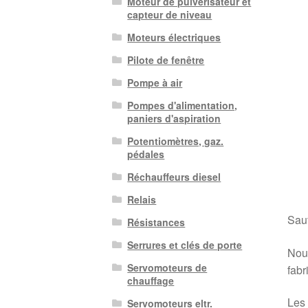
Moteur de pulvérisateur et
capteur de niveau
Moteurs électriques
Pilote de fenêtre
Pompe à air
Pompes d'alimentation,
paniers d'aspiration
Potentiomètres, gaz.
pédales
Réchauffeurs diesel
Relais
Sauf
Résistances
Serrures et clés de porte
Nous
Servomoteurs de
fabr
chauffage
Les 
Servomoteurs eltr.