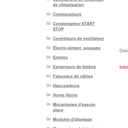
de climatisation
Commutateurs
Condensateur START
STOP
Contrôleurs de ventilateur
Électro-aimant. soupape
Desc
Entrées
Inf
Extracteurs de fenêtre
Faisceaux de câbles
Haut-parleurs
Horns Horns
Mécanismes d'essuie-
glace
Modules d'allumage