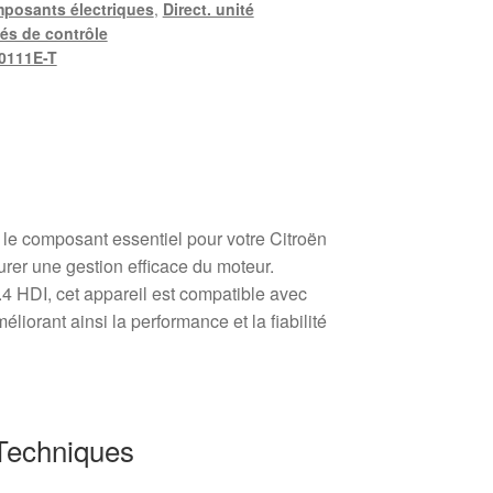
posants électriques
,
Direct. unité
és de contrôle
0111E-T
e composant essentiel pour votre Citroën
rer une gestion efficace du moteur.
.4 HDI, cet appareil est compatible avec
liorant ainsi la performance et la fiabilité
 Techniques