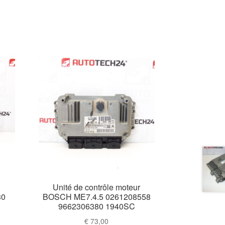
Unité de contrôle moteur
30
BOSCH ME7.4.5 0261208558
9662306380 1940SC
€
73,00