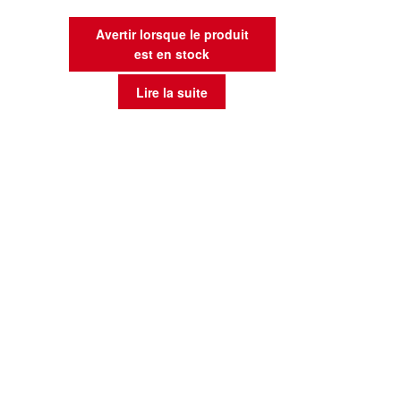
Avertir lorsque le produit
est en stock
Lire la suite