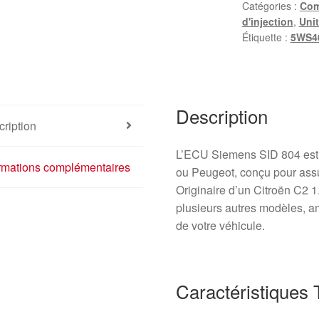
Catégories :
Com
d'injection
,
Unit
Étiquette :
5WS4
Description
ription
L’ECU Siemens SID 804 est l
ormations complémentaires
ou Peugeot, conçu pour assu
Originaire d’un Citroën C2 1
plusieurs autres modèles, amé
de votre véhicule.
Caractéristiques