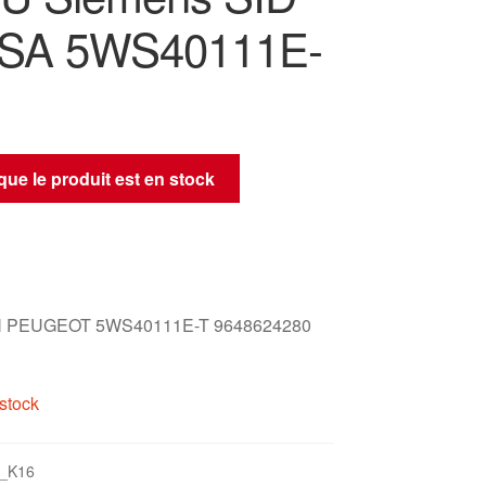
PSA 5WS40111E-
sque le produit est en stock
 PEUGEOT 5WS40111E-T 9648624280
stock
_K16