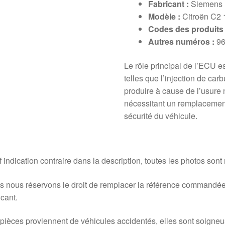
Fabricant :
Siemens
Modèle :
Citroën C2 
Codes des produits 
Autres numéros :
96
Le rôle principal de l’ECU es
telles que l’injection de car
produire à cause de l’usure 
nécessitant un remplacement
sécurité du véhicule.
 indication contraire dans la description, toutes les photos sont
 nous réservons le droit de remplacer la référence commandée
icant.
pièces proviennent de véhicules accidentés, elles sont soigne