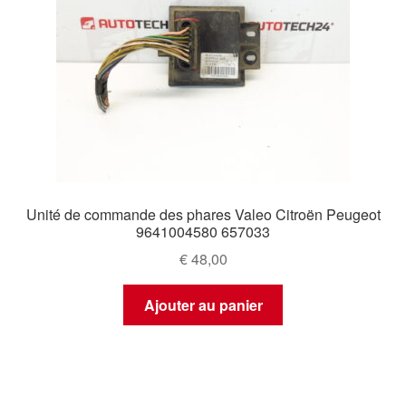
Unité de commande des phares Valeo Citroën Peugeot
9641004580 657033
€
48,00
Ajouter au panier