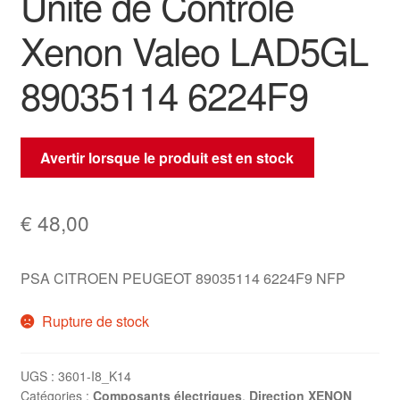
Unité de Contrôle
Xenon Valeo LAD5GL
89035114 6224F9
Avertir lorsque le produit est en stock
€
48,00
PSA CITROEN PEUGEOT 89035114 6224F9 NFP
Rupture de stock
UGS :
3601-I8_K14
Catégories :
Composants électriques
,
Direction XENON