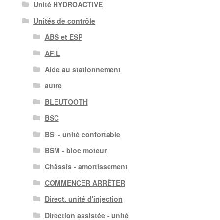
Unité HYDROACTIVE
Unités de contrôle
ABS et ESP
AFIL
Aide au stationnement
autre
BLEUTOOTH
BSC
BSI - unité confortable
BSM - bloc moteur
Châssis - amortissement
COMMENCER ARRÊTER
Direct. unité d'injection
Direction assistée - unité