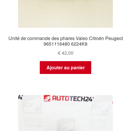
Unité de commande des phares Valeo Citroën Peugeot
9651116480 6224K8
€
42,00
Ajouter au panier