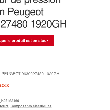
ën Peugeot
027480 1920GH
sque le produit est en stock
 PEUGEOT 9639027480 1920GH
stock
_K25 M2469
teurs
,
Composants électriques