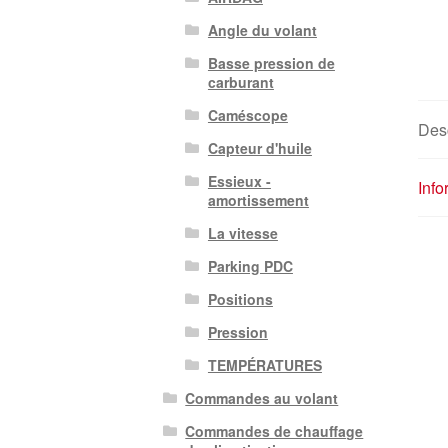
Angle du volant
Basse pression de
carburant
Caméscope
Desc
Capteur d'huile
Essieux -
Inf
amortissement
La vitesse
Parking PDC
Positions
Pression
TEMPÉRATURES
Commandes au volant
Commandes de chauffage