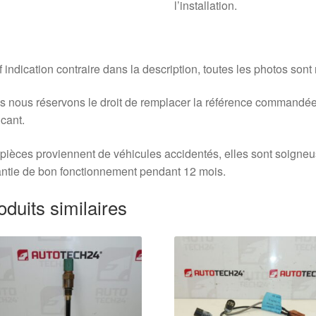
l’installation.
 indication contraire dans la description, toutes les photos sont
 nous réservons le droit de remplacer la référence commandée
icant.
pièces proviennent de véhicules accidentés, elles sont soigne
ntie de bon fonctionnement pendant 12 mois.
oduits similaires