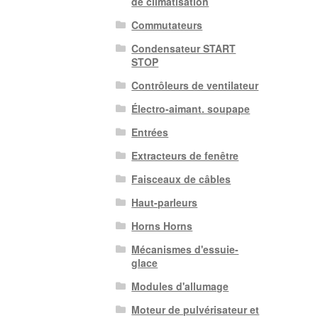
de climatisation
Commutateurs
Condensateur START
STOP
Contrôleurs de ventilateur
Électro-aimant. soupape
Entrées
Extracteurs de fenêtre
Faisceaux de câbles
Haut-parleurs
Horns Horns
Mécanismes d'essuie-
glace
Modules d'allumage
Moteur de pulvérisateur et