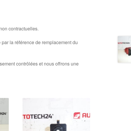
 non contractuelles.
 par la référence de remplacement du
usement contrôlées et nous offrons une