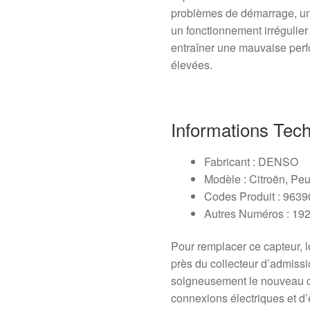
problèmes de démarrage, u
un fonctionnement irrégulie
entraîner une mauvaise per
élevées.
Informations Tec
Fabricant : DENSO
Modèle : Citroën, Pe
Codes Produit : 963
Autres Numéros : 1
Pour remplacer ce capteur, l
près du collecteur d’admissi
soigneusement le nouveau ca
connexions électriques et d