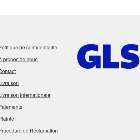
Politique de confidentialité
À propos de nous
Contact
Livraison
Livraison internationale
Paiements
Plainte
Procédure de Réclamation