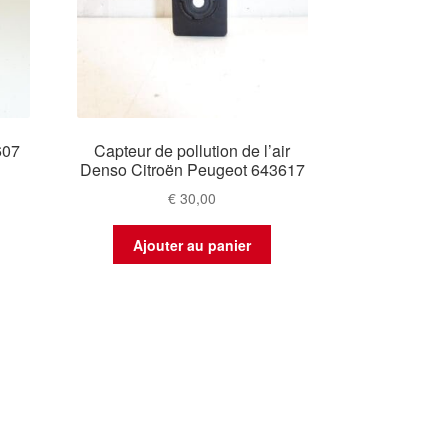
607
Capteur de pollution de l’air
Denso Citroën Peugeot 643617
€
30,00
Ajouter au panier