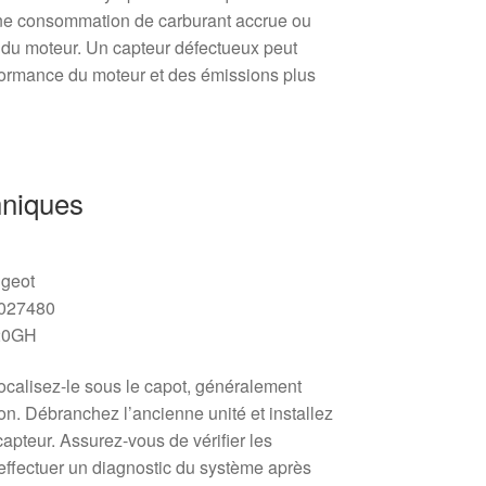
ne consommation de carburant accrue ou
r du moteur. Un capteur défectueux peut
formance du moteur et des émissions plus
hniques
ugeot
9027480
920GH
ocalisez-le sous le capot, généralement
on. Débranchez l’ancienne unité et installez
pteur. Assurez-vous de vérifier les
’effectuer un diagnostic du système après