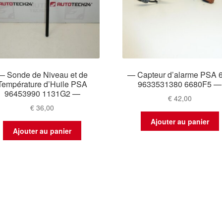
— Sonde de Niveau et de
— Capteur d’alarme PSA 
Température d’Huile PSA
9633531380 6680F5 —
96453990 1131G2 —
€
42,00
€
36,00
Ajouter au panier
Ajouter au panier