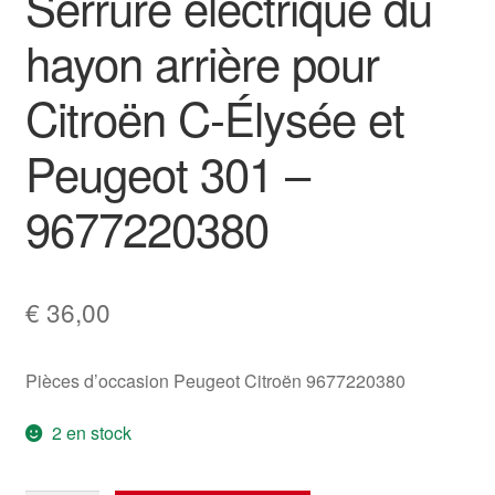
Serrure électrique du
hayon arrière pour
Citroën C-Élysée et
Peugeot 301 –
9677220380
€
36,00
Pièces d’occasion Peugeot Citroën 9677220380
2 en stock