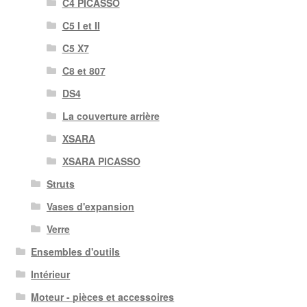
C4 PICASSO
C5 I et II
C5 X7
C8 et 807
DS4
La couverture arrière
XSARA
XSARA PICASSO
Struts
Vases d'expansion
Verre
Ensembles d'outils
Intérieur
Moteur - pièces et accessoires