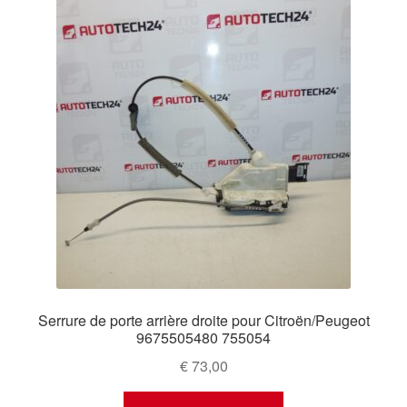
Serrure de porte arrière droite pour Citroën/Peugeot
9675505480 755054
€
73,00