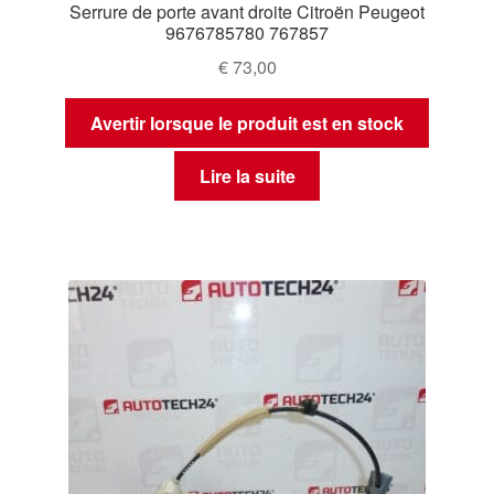
Serrure de porte avant droite Citroën Peugeot
9676785780 767857
€
73,00
Avertir lorsque le produit est en stock
Lire la suite