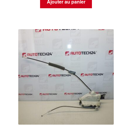
Ajouter au panier