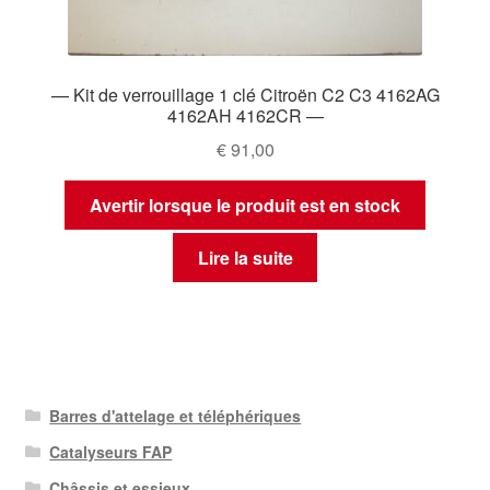
— Kit de verrouillage 1 clé Citroën C2 C3 4162AG
4162AH 4162CR —
€
91,00
Avertir lorsque le produit est en stock
Lire la suite
Barres d'attelage et téléphériques
Catalyseurs FAP
Châssis et essieux