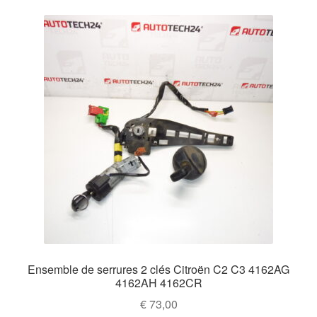
Ensemble de serrures 2 clés Citroën C2 C3 4162AG
4162AH 4162CR
€
73,00