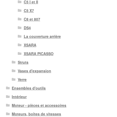
C5 I et II
C5 X7
C8 et 807
DS4
La couverture arrière
XSARA
XSARA PICASSO
Struts
Vases d'expansion
Verre
Ensembles d'outils
Intérieur
Moteur - pièces et accessoires
Moteurs, boîtes de vitesses