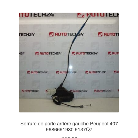
Serrure de porte arrière gauche Peugeot 407
9686691980 9137Q7