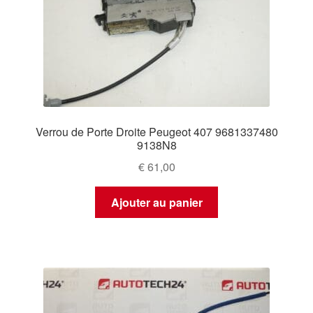
Verrou de Porte Droite Peugeot 407 9681337480
9138N8
€
61,00
Ajouter au panier