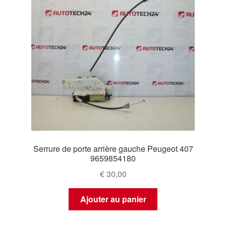
Serrure de porte arrière gauche Peugeot 407
9659854180
€
30,00
Ajouter au panier