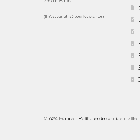
75015 Paris
(Il n'est pas utilisé pour les plaintes)
©
A24 France
-
Politique de confidentialité