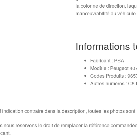
la colonne de direction, laqu
manœuvrabilité du véhicule
Informations 
Fabricant : PSA
Modèle : Peugeot 40
Codes Produits : 9
Autres numéros : C5 I,
 indication contraire dans la description, toutes les photos sont
 nous réservons le droit de remplacer la référence commandée
icant.