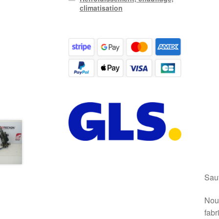
climatisation
Sauf
Nous
fabr