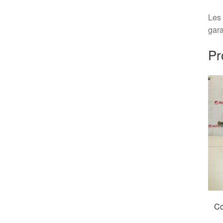
Les 
gara
Pr
Co