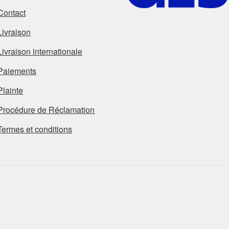
Contact
Livraison
Livraison internationale
Paiements
Plainte
Procédure de Réclamation
Termes et conditions