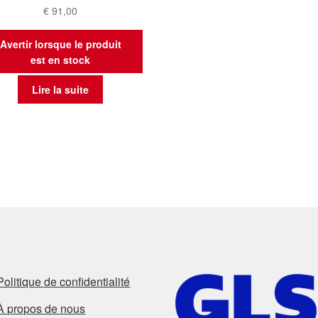
€
91,00
Avertir lorsque le produit
est en stock
Lire la suite
Politique de confidentialité
À propos de nous