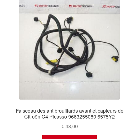
Faisceau des antibrouillards avant et capteurs de
Citroën C4 Picasso 9663255080 6575Y2
€
48,00