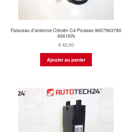
Faisceau d’antenne Citroën C4 Picasso 9657963780
6561KN
€
42,00
Ajouter au panier