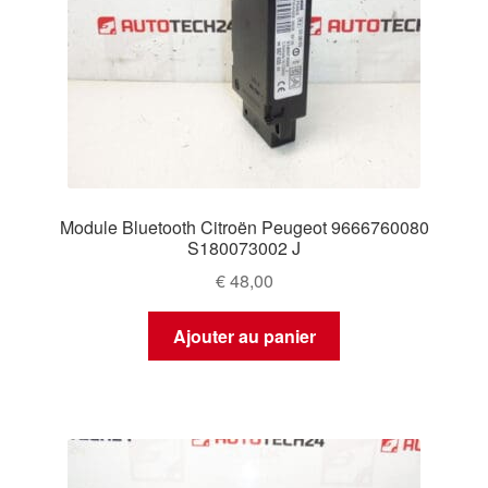
Module Bluetooth Citroën Peugeot 9666760080
S180073002 J
€
48,00
Ajouter au panier