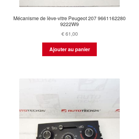
Mécanisme de lève-vitre Peugeot 207 9661162280
9222W9
€
61,00
Ajouter au panier