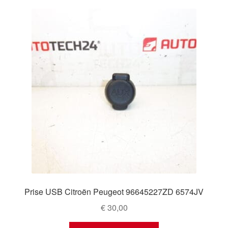
Prise USB Citroën Peugeot 96645227ZD 6574JV
€
30,00