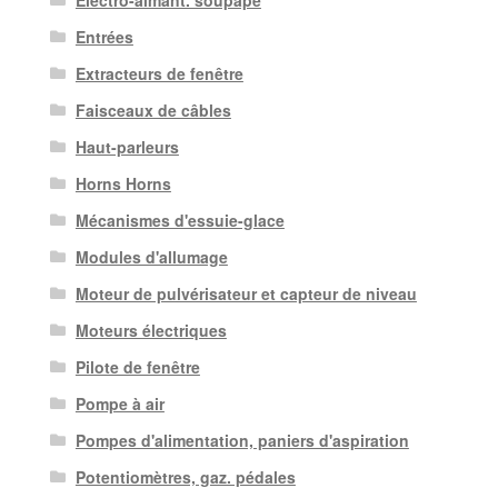
Électro-aimant. soupape
Entrées
Extracteurs de fenêtre
Faisceaux de câbles
Haut-parleurs
Horns Horns
Mécanismes d'essuie-glace
Modules d'allumage
Moteur de pulvérisateur et capteur de niveau
Moteurs électriques
Pilote de fenêtre
Pompe à air
Pompes d'alimentation, paniers d'aspiration
Potentiomètres, gaz. pédales