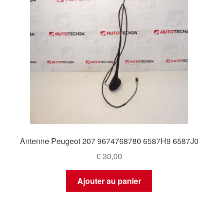
Antenne Peugeot 207 9674768780 6587H9 6587J0
€
30,00
Ajouter au panier