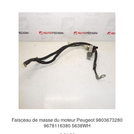
Faisceau de masse du moteur Peugeot 9803673280
9678116380 5638WH