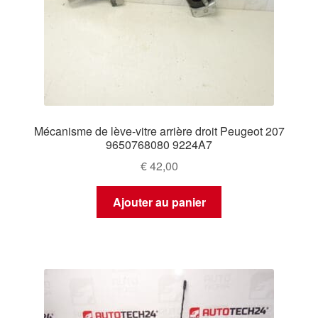
Mécanisme de lève-vitre arrière droit Peugeot 207
9650768080 9224A7
€
42,00
Ajouter au panier