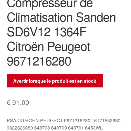
Compresseur de
Climatisation Sanden
SD6V12 1364F
Citroën Peugeot
9671216280
Avertir lorsque le produit est en stock
€
91,00
PSA CITROEN PEUGEOT 9671216280 16171553680
9822826880 648708 648709 648701 6453WL