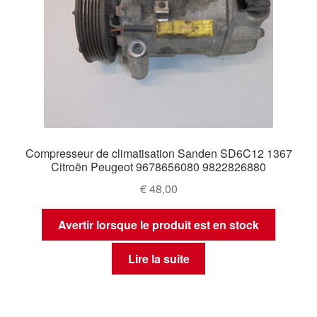
Compresseur de climatisation Sanden SD6C12 1367
Citroën Peugeot 9678656080 9822826880
€
48,00
Avertir lorsque le produit est en stock
Lire la suite