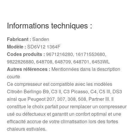
Informations techniques :
Fabricant :
Sanden
Modèle :
SD6V12 1364F
Codes produits :
9671216280, 16171553680,
9822826880, 648708, 648709, 648701, 6453WL
Autres références :
Mentionnées dans la description
courte
Ce compresseur est compatible avec les modèles
Citroën Berlingo B9, C3 II, C3 Picasso, C4, C5 III, DS3
ainsi que Peugeot 207, 307, 308, 508, Partner III. Il
constitue le choix parfait pour remplacer un compresseur
usé ou défectueux et garantit un confort optimal et une
efficacité accrue de votre climatisation lors des fortes
chaleurs estivales.