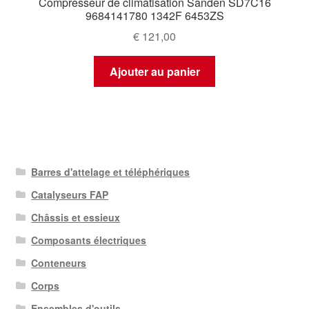
Compresseur de climatisation Sanden SD7C16
9684141780 1342F 6453ZS
€
121,00
Ajouter au panier
Barres d'attelage et téléphériques
Catalyseurs FAP
Châssis et essieux
Composants électriques
Conteneurs
Corps
Ensembles d'outils