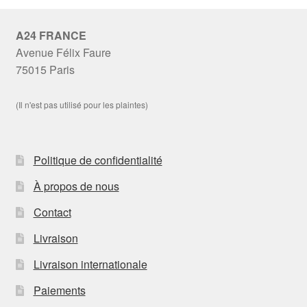
A24 FRANCE
Avenue Félix Faure
75015 Paris
(Il n'est pas utilisé pour les plaintes)
Politique de confidentialité
À propos de nous
Contact
Livraison
Livraison internationale
Paiements