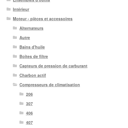
Intérieur
Moteur - pièces et accessoires
Alternateurs
Autre
Bains d'huile
Boîtes de filtre
Capteurs de pression de carburant
Charbon actif
Compresseurs de climatisation
206
307
406
407