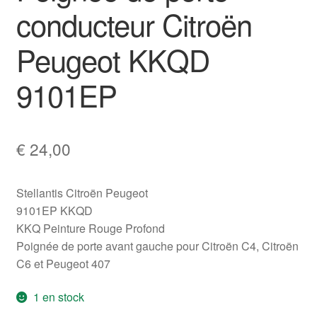
conducteur Citroën
Peugeot KKQD
9101EP
€
24,00
Stellantis Citroën Peugeot
9101EP KKQD
KKQ Peinture Rouge Profond
Poignée de porte avant gauche pour Citroën C4, Citroën
C6 et Peugeot 407
1 en stock