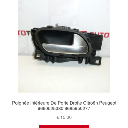
Poignée Intérieure De Porte Droite Citroën Peugeot
9660525380 9685950277
€
15,00