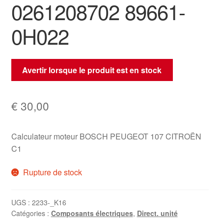
0261208702 89661-
0H022
Avertir lorsque le produit est en stock
€
30,00
Calculateur moteur BOSCH PEUGEOT 107 CITROËN
C1
Rupture de stock
UGS :
2233-_K16
Catégories :
Composants électriques
,
Direct. unité