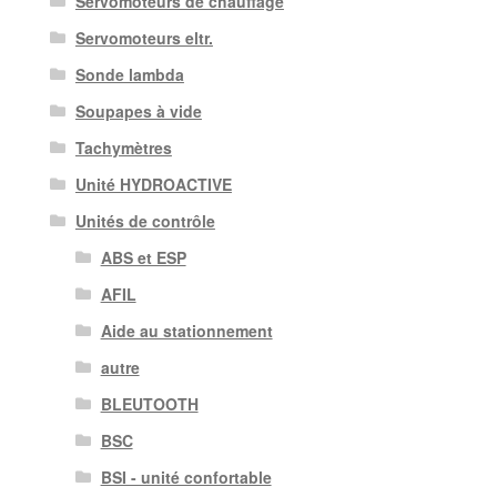
Servomoteurs de chauffage
Servomoteurs eltr.
Sonde lambda
Soupapes à vide
Tachymètres
Unité HYDROACTIVE
Unités de contrôle
ABS et ESP
AFIL
Aide au stationnement
autre
BLEUTOOTH
BSC
BSI - unité confortable