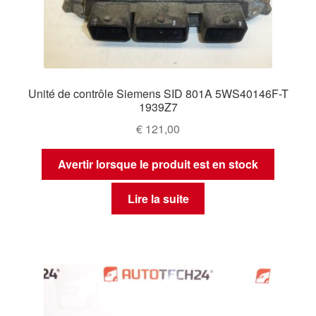
Unité de contrôle Siemens SID 801A 5WS40146F-T
1939Z7
€
121,00
Avertir lorsque le produit est en stock
Lire la suite