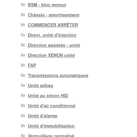
BSM - bloc moteur
Châssis - amortissement
COMMENCER ARRÊTER
Direct. unité d'injection
Direction assistée - unité
Direction XENON unité
FAP
Transmissions automatiques
Unité airbag
Unité au xénon HID
Unité d'air conditionné
Unité d'alarme
Unité d'immobilisation
Verrouillage centralisé