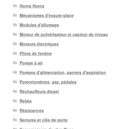
Horns Horns
Mécanismes d'essuie-glace
Modules d'allumage
Moteur de pulvérisateur et capteur de niveau
Moteurs électriques
Pilote de fenêtre
Pompe à air
Pompes d'alimentation, paniers d'aspiration
Potentiomètres, gaz. pédales
Réchauffeurs diesel
Relais
Résistances
Serrures et clés de porte