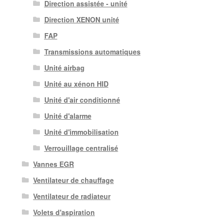
Direction assistée - unité
Direction XENON unité
FAP
Transmissions automatiques
Unité airbag
Unité au xénon HID
Unité d'air conditionné
Unité d'alarme
Unité d'immobilisation
Verrouillage centralisé
Vannes EGR
Ventilateur de chauffage
Ventilateur de radiateur
Volets d'aspiration