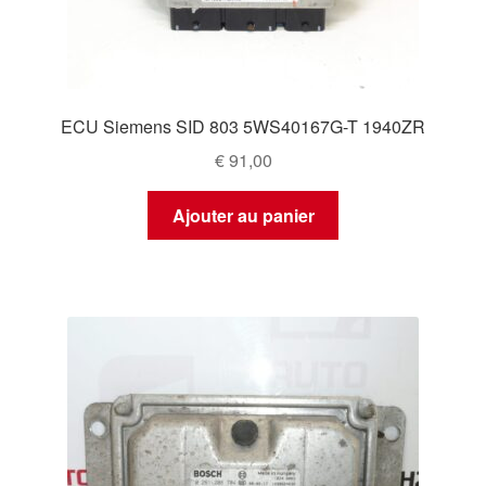
ECU Siemens SID 803 5WS40167G-T 1940ZR
€
91,00
Ajouter au panier