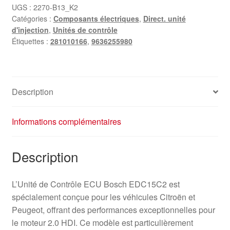
UGS :
2270-B13_K2
Catégories :
Composants électriques
,
Direct. unité
d'injection
,
Unités de contrôle
Étiquettes :
281010166
,
9636255980
Description
Informations complémentaires
Description
L’Unité de Contrôle ECU Bosch EDC15C2 est
spécialement conçue pour les véhicules Citroën et
Peugeot, offrant des performances exceptionnelles pour
le moteur 2.0 HDI. Ce modèle est particulièrement