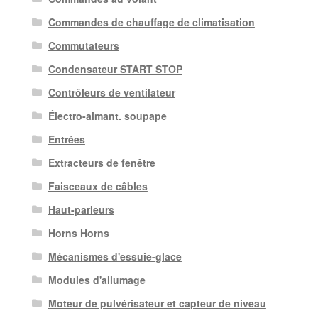
Commandes de chauffage de climatisation
Commutateurs
Condensateur START STOP
Contrôleurs de ventilateur
Électro-aimant. soupape
Entrées
Extracteurs de fenêtre
Faisceaux de câbles
Haut-parleurs
Horns Horns
Mécanismes d'essuie-glace
Modules d'allumage
Moteur de pulvérisateur et capteur de niveau