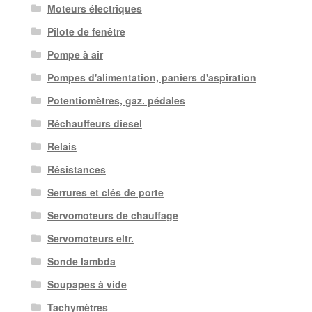
Moteurs électriques
Pilote de fenêtre
Pompe à air
Pompes d'alimentation, paniers d'aspiration
Potentiomètres, gaz. pédales
Réchauffeurs diesel
Relais
Résistances
Serrures et clés de porte
Servomoteurs de chauffage
Servomoteurs eltr.
Sonde lambda
Soupapes à vide
Tachymètres