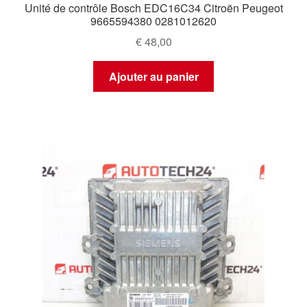
Unité de contrôle Bosch EDC16C34 Citroën Peugeot
9665594380 0281012620
€
48,00
Ajouter au panier