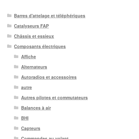
Barres d'attelage et téléphériques
Catalyseurs FAP
Châssis et essieux
Composants électriques
Affiche
Alternateurs
Autoradios et accessoires
autre
Autres pilotes et commutateurs
Balances à air
BHI
Capteurs
Commandes au volant