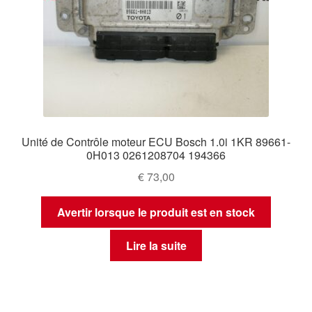
Unité de Contrôle moteur ECU Bosch 1.0i 1KR 89661-
0H013 0261208704 194366
€
73,00
Avertir lorsque le produit est en stock
Lire la suite