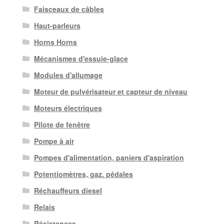
Faisceaux de câbles
Haut-parleurs
Horns Horns
Mécanismes d'essuie-glace
Modules d'allumage
Moteur de pulvérisateur et capteur de niveau
Moteurs électriques
Pilote de fenêtre
Pompe à air
Pompes d'alimentation, paniers d'aspiration
Potentiomètres, gaz. pédales
Réchauffeurs diesel
Relais
Résistances