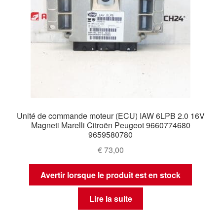
Unité de commande moteur (ECU) IAW 6LPB 2.0 16V
Magneti Marelli Citroën Peugeot 9660774680
9659580780
€
73,00
Avertir lorsque le produit est en stock
Lire la suite