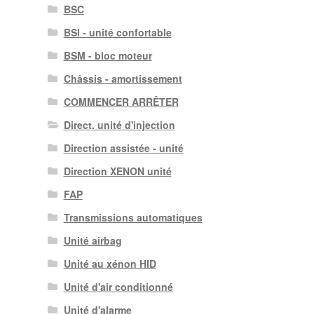
BSC
BSI - unité confortable
BSM - bloc moteur
Châssis - amortissement
COMMENCER ARRÊTER
Direct. unité d'injection
Direction assistée - unité
Direction XENON unité
FAP
Transmissions automatiques
Unité airbag
Unité au xénon HID
Unité d'air conditionné
Unité d'alarme