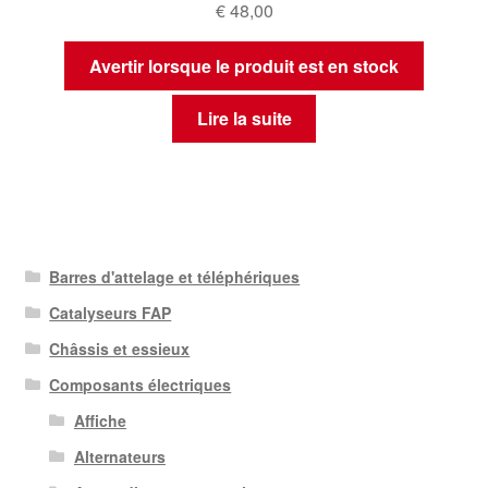
€
48,00
Avertir lorsque le produit est en stock
Lire la suite
Barres d'attelage et téléphériques
Catalyseurs FAP
Châssis et essieux
Composants électriques
Affiche
Alternateurs