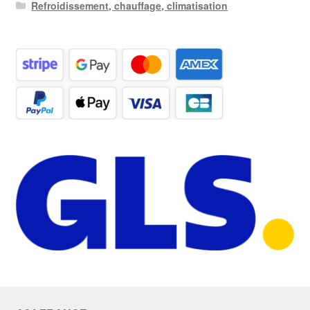
Refroidissement, chauffage, climatisation