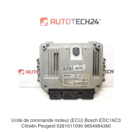
Unité de commande moteur (ECU) Bosch EDC16C3
Citroën Peugeot 0281011090 9654984380