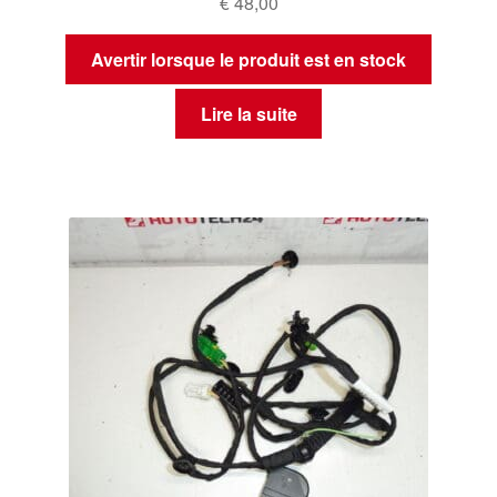
€
48,00
Avertir lorsque le produit est en stock
Lire la suite