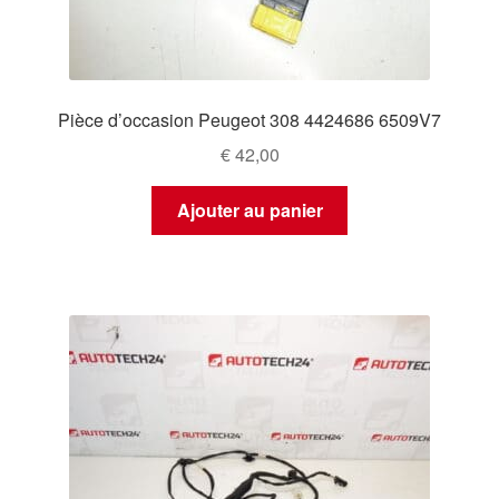
Pièce d’occasion Peugeot 308 4424686 6509V7
€
42,00
Ajouter au panier