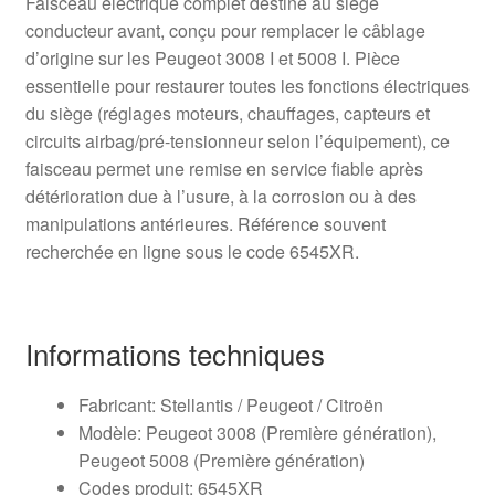
Faisceau électrique complet destiné au siège
conducteur avant, conçu pour remplacer le câblage
d’origine sur les Peugeot 3008 I et 5008 I. Pièce
essentielle pour restaurer toutes les fonctions électriques
du siège (réglages moteurs, chauffages, capteurs et
circuits airbag/pré-tensionneur selon l’équipement), ce
faisceau permet une remise en service fiable après
détérioration due à l’usure, à la corrosion ou à des
manipulations antérieures. Référence souvent
recherchée en ligne sous le code 6545XR.
Informations techniques
Fabricant: Stellantis / Peugeot / Citroën
Modèle: Peugeot 3008 (Première génération),
Peugeot 5008 (Première génération)
Codes produit: 6545XR