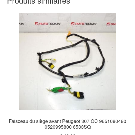
Produits similaires
Faisceau du siège avant Peugeot 307 CC 9651080480
0520995800 6533SQ