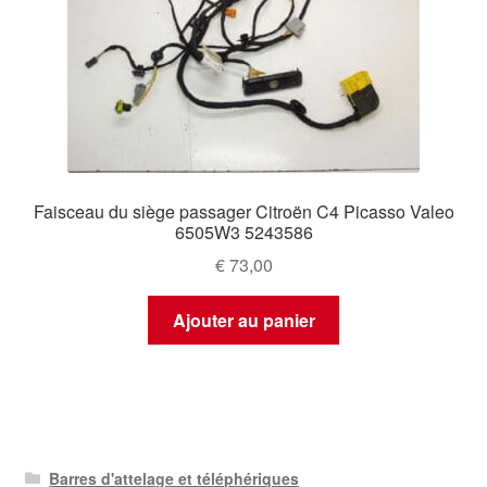
Faisceau du siège passager Citroën C4 Picasso Valeo
6505W3 5243586
€
73,00
Ajouter au panier
Barres d'attelage et téléphériques