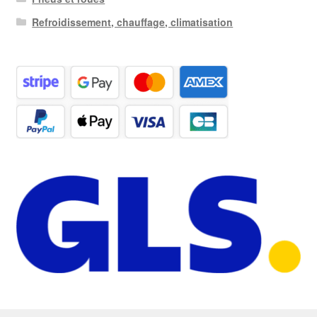
Refroidissement, chauffage, climatisation