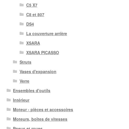
C5 X7
C8 et 807
DS4
La couverture arrière
XSARA
XSARA PICASSO
Struts
Vases d'expansion
Verre
Ensembles d'outils
Intérieur
Moteur - pièces et accessoires
Moteurs, boîtes de vitesses
Pneus et roues