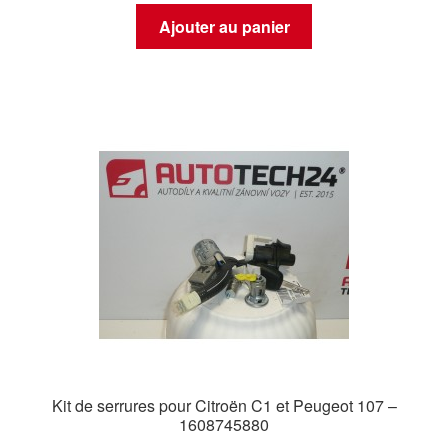
Ajouter au panier
Kit de serrures pour Citroën C1 et Peugeot 107 –
1608745880