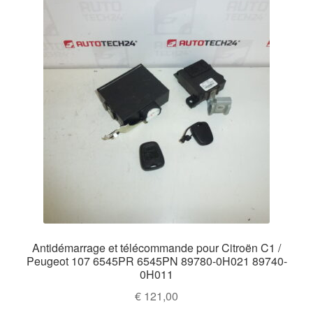
Antidémarrage et télécommande pour Citroën C1 /
Peugeot 107 6545PR 6545PN 89780-0H021 89740-
0H011
€
121,00