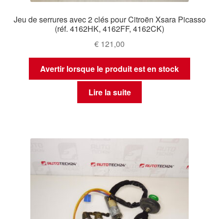
Jeu de serrures avec 2 clés pour Citroën Xsara Picasso
(réf. 4162HK, 4162FF, 4162CK)
€
121,00
Avertir lorsque le produit est en stock
Lire la suite