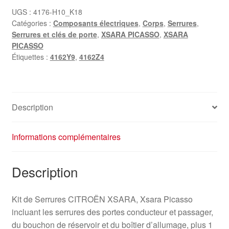
UGS :
4176-H10_K18
Catégories :
Composants électriques
,
Corps
,
Serrures
,
Serrures et clés de porte
,
XSARA PICASSO
,
XSARA
PICASSO
Étiquettes :
4162Y9
,
4162Z4
Description
Informations complémentaires
Description
Kit de Serrures CITROËN XSARA, Xsara Picasso
incluant les serrures des portes conducteur et passager,
du bouchon de réservoir et du boîtier d’allumage, plus 1