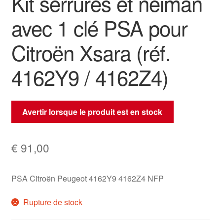
Kit serrures et neiman
avec 1 clé PSA pour
Citroën Xsara (réf.
4162Y9 / 4162Z4)
Avertir lorsque le produit est en stock
€
91,00
PSA Citroën Peugeot 4162Y9 4162Z4 NFP
Rupture de stock