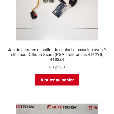
Jeu de serrures et boîtier de contact d’occasion avec 2
clés pour Citroën Xsara (PSA), références 4162Y9,
4162Z4
€
121,00
Ajouter au panier