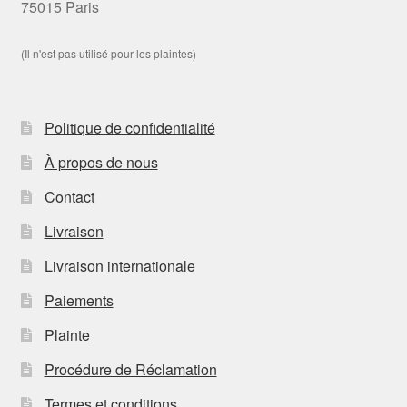
75015 Paris
(Il n'est pas utilisé pour les plaintes)
Politique de confidentialité
À propos de nous
Contact
Livraison
Livraison internationale
Paiements
Plainte
Procédure de Réclamation
Termes et conditions