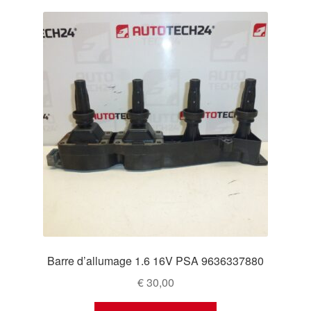
Barre d’allumage 1.6 16V PSA 9636337880
€
30,00