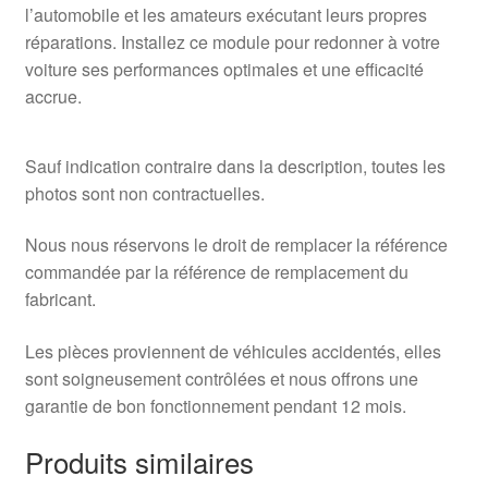
l’automobile et les amateurs exécutant leurs propres
réparations. Installez ce module pour redonner à votre
voiture ses performances optimales et une efficacité
accrue.
Sauf indication contraire dans la description, toutes les
photos sont non contractuelles.
Nous nous réservons le droit de remplacer la référence
commandée par la référence de remplacement du
fabricant.
Les pièces proviennent de véhicules accidentés, elles
sont soigneusement contrôlées et nous offrons une
garantie de bon fonctionnement pendant 12 mois.
Produits similaires