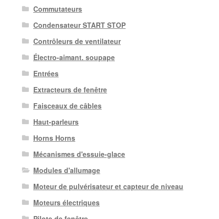
Commutateurs
Condensateur START STOP
Contrôleurs de ventilateur
Électro-aimant. soupape
Entrées
Extracteurs de fenêtre
Faisceaux de câbles
Haut-parleurs
Horns Horns
Mécanismes d'essuie-glace
Modules d'allumage
Moteur de pulvérisateur et capteur de niveau
Moteurs électriques
Pilote de fenêtre