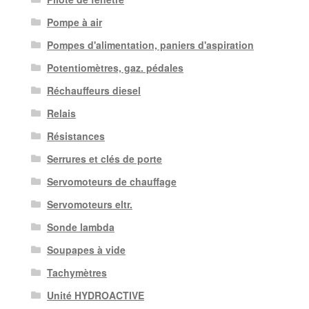
Pompe à air
Pompes d'alimentation, paniers d'aspiration
Potentiomètres, gaz. pédales
Réchauffeurs diesel
Relais
Résistances
Serrures et clés de porte
Servomoteurs de chauffage
Servomoteurs eltr.
Sonde lambda
Soupapes à vide
Tachymètres
Unité HYDROACTIVE