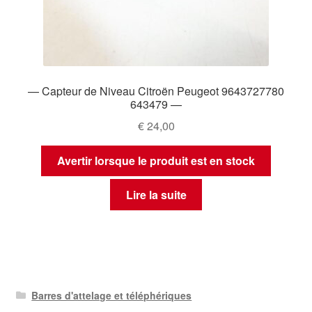
— Capteur de Niveau Citroën Peugeot 9643727780
643479 —
€
24,00
Avertir lorsque le produit est en stock
Lire la suite
Barres d'attelage et téléphériques