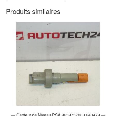
Produits similaires
— Capteur de Niveau PSA 9659757080 643479 —