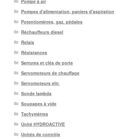
Pompe à air
Pompes d'alimentation, paniers d'aspiration
Potentiomètres, gaz. pédales
Réchauffeurs diesel
Relais
Résistances
Serrures et clés de porte
Servomoteurs de chauffage
Servomoteurs eltr.
Sonde lambda
Soupapes à vide
Tachymètres
Unité HYDROACTIVE
Unités de contrôle