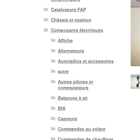
Catalyseurs FAP
Châssis et essieux
Composants électriques
Affiche
Alternateurs
Autoradios et accessoires
autre
Autres pilotes et
commutateurs
Balances à air
BHI
Capteurs
Commandes au volant
Commandes de chauffage