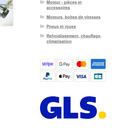
Moteur - pièces et
accessoires
Moteurs, boîtes de vitesses
Pneus et roues
Refroidissement, chauffage,
climatisation