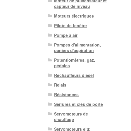
Moteur de pulvérisateur et
capteur de niveau
Moteurs électriques
Pilote de fenêtre
Pompe à air
Pompes d'alimentation,
paniers d'aspiration
Potentiomètres, gaz.
pédales
Réchauffeurs diesel
Relais
Résistances
Serrures et clés de porte
Servomoteurs de
chauffage
Servomoteurs eltr.