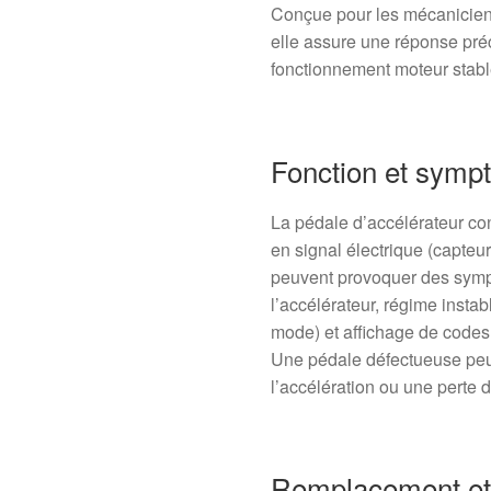
Conçue pour les mécaniciens 
elle assure une réponse préc
fonctionnement moteur stabl
Fonction et sym
La pédale d’accélérateur co
en signal électrique (capteu
peuvent provoquer des symp
l’accélérateur, régime inst
mode) et affichage de code
Une pédale défectueuse peu
l’accélération ou une perte 
Remplacement et