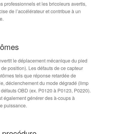
professionnels et les bricoleurs avertis,
ise de l’accélérateur et contribue à un
e.
ptômes
nvertit le déplacement mécanique du pied
r de position). Les défauts de ce capteur
tômes tels que réponse retardée de
able, déclenchement du mode dégradé (limp
s défauts OBD (ex. P0120 à P0123, P0220).
t également générer des à-coups à
de puissance.
 procédure