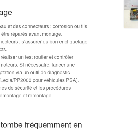
tage
ceau et des connecteurs : corrosion ou fils
être réparés avant montage.
necteurs : s’assurer du bon encliquetage
cts.
aliser un test routier et contrôler
moteurs. Si nécessaire, lancer une
aptation via un outil de diagnostic
/Lexia/PP2000 pour véhicules PSA).
es de sécurité et les procédures
 démontage et remontage.
e tombe fréquemment en