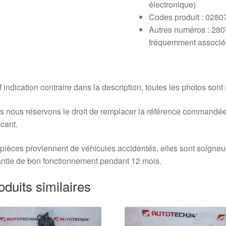
électronique)
Codes produit : 028
Autres numéros : 28
fréquemment associé
 indication contraire dans la description, toutes les photos sont
 nous réservons le droit de remplacer la référence commandée
icant.
pièces proviennent de véhicules accidentés, elles sont soigne
ntie de bon fonctionnement pendant 12 mois.
oduits similaires