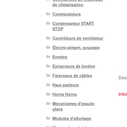
de climatisation
Commutateurs
Condensateur START
STOP
Contrôleurs de ventilateur
Électro-aimant. soupape
Entrées
Extracteurs de fenêtre
Faisceaux de câbles
Desc
Haut-parleurs
Inf
Horns Horns
Mécanismes d'essuie-
glace
Modules d'allumage