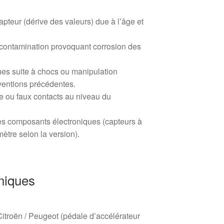
apteur (dérive des valeurs) due à l’âge et
 contamination provoquant corrosion des
 suite à chocs ou manipulation
rventions précédentes.
 ou faux contacts au niveau du
des composants électroniques (capteurs à
mètre selon la version).
niques
itroën / Peugeot (pédale d’accélérateur