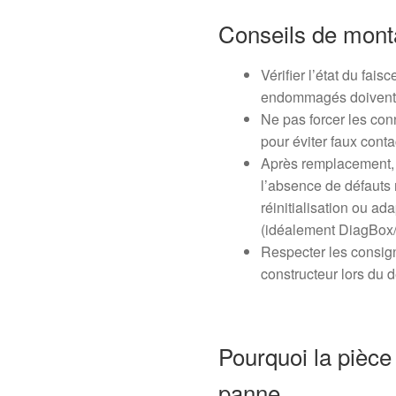
Conseils de mon
Vérifier l’état du fais
endommagés doivent 
Ne pas forcer les con
pour éviter faux conta
Après remplacement, ré
l’absence de défauts 
réinitialisation ou ad
(idéalement DiagBox
Respecter les consign
constructeur lors du
Pourquoi la pièc
panne