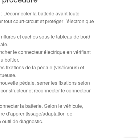
 : Déconnecter la batterie avant toute
r tout court-circuit et protéger l’électronique
arnitures et caches sous le tableau de bord
ale.
her le connecteur électrique en vérifiant
u boîtier.
s fixations de la pédale (vis/écrous) et
ctueuse.
 nouvelle pédale, serrer les fixations selon
 constructeur et reconnecter le connecteur
nnecter la batterie. Selon le véhicule,
ure d’apprentissage/adaptation de
 outil de diagnostic.