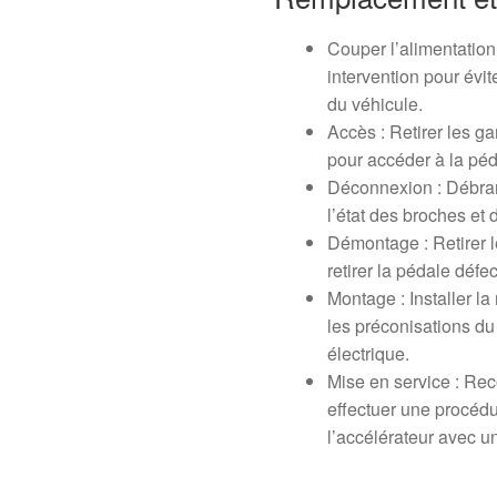
Couper l’alimentation
intervention pour évite
du véhicule.
Accès : Retirer les g
pour accéder à la péd
Déconnexion : Débranc
l’état des broches et d
Démontage : Retirer le
retirer la pédale défe
Montage : Installer la
les préconisations du
électrique.
Mise en service : Reco
effectuer une procéd
l’accélérateur avec un