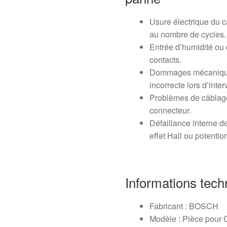
Usure électrique du c
au nombre de cycles.
Entrée d’humidité ou
contacts.
Dommages mécaniques
incorrecte lors d’inte
Problèmes de câblage
connecteur.
Défaillance interne 
effet Hall ou potentio
Informations tech
Fabricant : BOSCH
Modèle : Pièce pour C