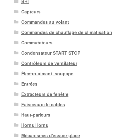
BHI
Capteurs
Commandes au volant
Commandes de chauffage de climatisation
Commutateurs
Condensateur START STOP
Contrôleurs de ventilateur
Électro-aimant. soupape
Entrées
Extracteurs de fenêtre
Faisceaux de câbles
Haut-parleurs
Horns Horns
Mécanismes d'essuie-glace