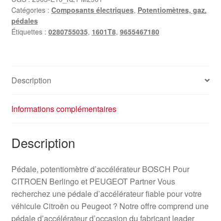
Catégories :
Composants électriques
,
Potentiomètres, gaz.
pédales
Étiquettes :
0280755035
,
1601T8
,
9655467180
Description
Informations complémentaires
Description
Pédale, potentiomètre d’accélérateur BOSCH Pour
CITROEN Berlingo et PEUGEOT Partner Vous
recherchez une pédale d’accélérateur fiable pour votre
véhicule Citroën ou Peugeot ? Notre offre comprend une
pédale d’accélérateur d’occasion du fabricant leader