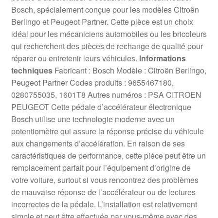
Bosch, spécialement conçue pour les modèles Citroën
Berlingo et Peugeot Partner. Cette pièce est un choix
idéal pour les mécaniciens automobiles ou les bricoleurs
qui recherchent des pièces de rechange de qualité pour
réparer ou entretenir leurs véhicules.
Informations
techniques
Fabricant : Bosch Modèle : Citroën Berlingo,
Peugeot Partner Codes produits : 9655467180,
0280755035, 1601T8 Autres numéros : PSA CITROEN
PEUGEOT Cette pédale d’accélérateur électronique
Bosch utilise une technologie moderne avec un
potentiomètre qui assure la réponse précise du véhicule
aux changements d’accélération. En raison de ses
caractéristiques de performance, cette pièce peut être un
remplacement parfait pour l’équipement d’origine de
votre voiture, surtout si vous rencontrez des problèmes
de mauvaise réponse de l’accélérateur ou de lectures
incorrectes de la pédale. L’installation est relativement
simple et peut être effectuée par vous-même avec des