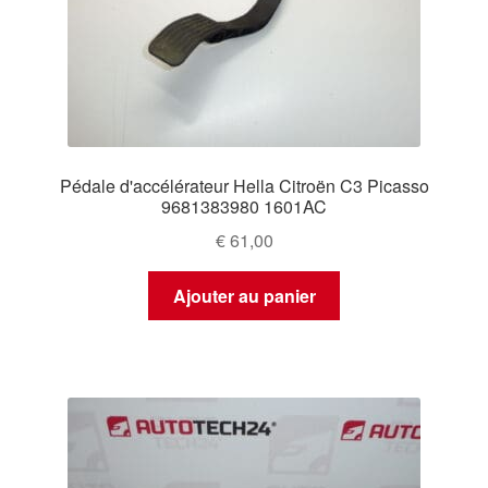
Pédale d'accélérateur Hella Citroën C3 Picasso
9681383980 1601AC
€
61,00
Ajouter au panier