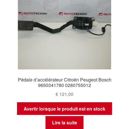
Pédale d’accélérateur Citroën Peugeot Bosch
9650341780 0280755012
€
121,00
Avertir lorsque le produit est en stock
Lire la suite