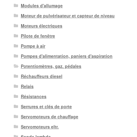
Modules d'allumage
Moteur de pulvérisateur et capteur de niveau
Moteurs électriques
Pilote de fenêtre
Pompe à air
Pompes d'alimentation, paniers d'aspiration
Potentiomètres, gaz. pédales
Réchauffeurs diesel
Relais
Résistances
Serrures et clés de porte
Servomoteurs de chauffage
Servomoteurs eltr.
Sonde lambda