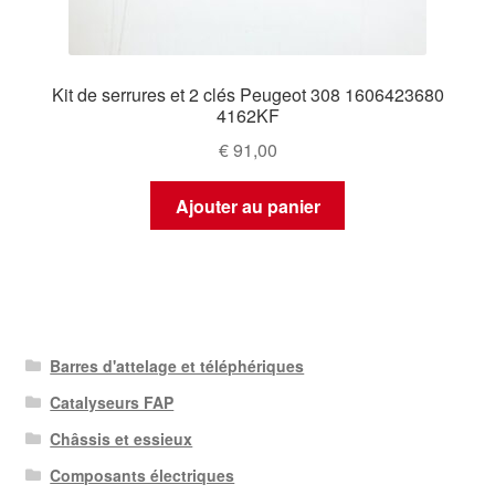
Kit de serrures et 2 clés Peugeot 308 1606423680
4162KF
€
91,00
Ajouter au panier
Barres d'attelage et téléphériques
Catalyseurs FAP
Châssis et essieux
Composants électriques