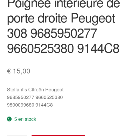
Poignée intérieure de
porte droite Peugeot
308 9685950277
9660525380 9144C8
€
15,00
Stellantis Citroën Peugeot
9685950277 9660525380
9800099680 9144C8
5 en stock