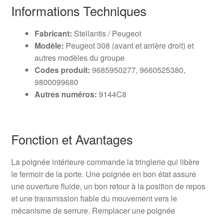
Informations Techniques
Fabricant:
Stellantis / Peugeot
Modèle:
Peugeot 308 (avant et arrière droit) et
autres modèles du groupe
Codes produit:
9685950277, 9660525380,
9800099680
Autres numéros:
9144C8
Fonction et Avantages
La poignée intérieure commande la tringlerie qui libère
le fermoir de la porte. Une poignée en bon état assure
une ouverture fluide, un bon retour à la position de repos
et une transmission fiable du mouvement vers le
mécanisme de serrure. Remplacer une poignée