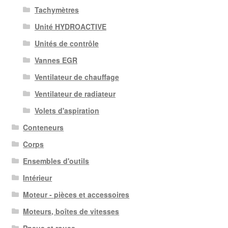
Tachymètres
Unité HYDROACTIVE
Unités de contrôle
Vannes EGR
Ventilateur de chauffage
Ventilateur de radiateur
Volets d'aspiration
Conteneurs
Corps
Ensembles d'outils
Intérieur
Moteur - pièces et accessoires
Moteurs, boîtes de vitesses
Pneus et roues