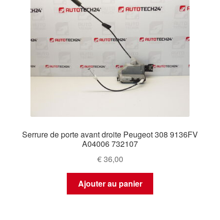
Serrure de porte avant droite Peugeot 308 9136FV
A04006 732107
€
36,00
Ajouter au panier