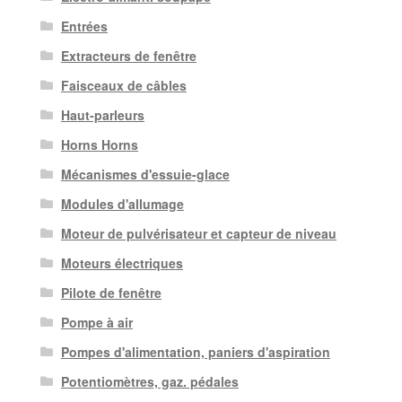
Entrées
Extracteurs de fenêtre
Faisceaux de câbles
Haut-parleurs
Horns Horns
Mécanismes d'essuie-glace
Modules d'allumage
Moteur de pulvérisateur et capteur de niveau
Moteurs électriques
Pilote de fenêtre
Pompe à air
Pompes d'alimentation, paniers d'aspiration
Potentiomètres, gaz. pédales