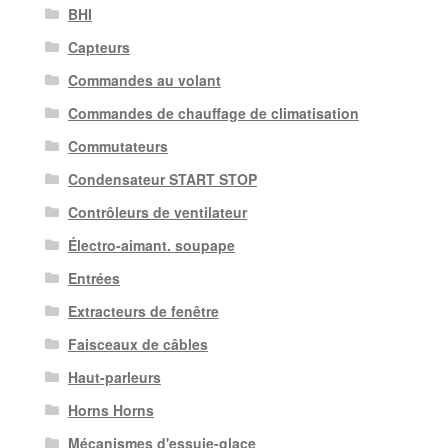
BHI
Capteurs
Commandes au volant
Commandes de chauffage de climatisation
Commutateurs
Condensateur START STOP
Contrôleurs de ventilateur
Électro-aimant. soupape
Entrées
Extracteurs de fenêtre
Faisceaux de câbles
Haut-parleurs
Horns Horns
Mécanismes d'essuie-glace