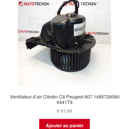
Ventilateur d’air Citroën C8 Peugeot 807 1485728080
6441T9
€
61,00
Ajouter au panier