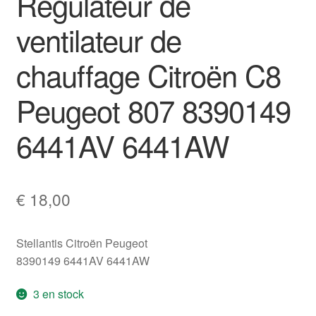
Régulateur de
ventilateur de
chauffage Citroën C8
Peugeot 807 8390149
6441AV 6441AW
€
18,00
Stellantis Citroën Peugeot
8390149 6441AV 6441AW
3 en stock