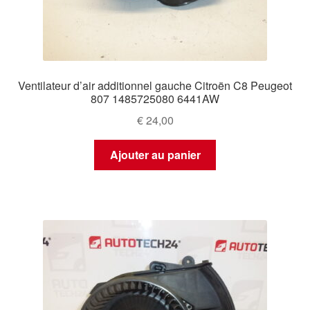
Ventilateur d’air additionnel gauche Citroën C8 Peugeot
807 1485725080 6441AW
€
24,00
Ajouter au panier