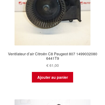
Ventilateur d’air Citroën C8 Peugeot 807 1499032080
6441T9
€
61,00
Ajouter au panier