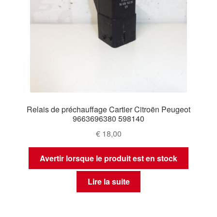
Relais de préchauffage Cartier Citroën Peugeot
9663696380 598140
€
18,00
Avertir lorsque le produit est en stock
Lire la suite