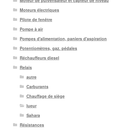
Moteur de pulvérisateur et capteur de niveau
Moteurs électriques
Pilote de fenêtre
Pompe à air
Pompes d'alimentation, paniers d'aspiration
Potentiomètres, gaz. pédales
Réchauffeurs diesel
Relais
autre
Carburants
Chauffage de siège
lueur
Sahara
Résistances