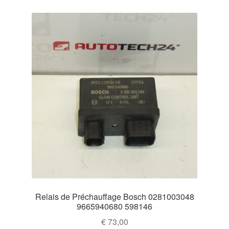
Relais de Préchauffage Bosch 0281003048
9665940680 598146
€
73,00