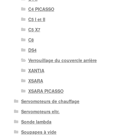
C4 PICASSO
C5 I et II
C5 X7
C8
DS4
Verrouillage du couvercle arrière
XANTIA
XSARA
XSARA PICASSO
Servomoteurs de chauffage
Servomoteurs eltr.
Sonde lambda
Soupapes à vide