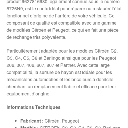
produit 9627816980, également connue sous le numéro
8726N9, est le choix idéal pour réparer ou restaurer l’état
fonctionnel d’origine de l’arrière de votre véhicule. Ce
composant de qualité est compatible avec une gamme
de modèles Citroën et Peugeot, ce qui en fait une pièce
de rechange très polyvalente.
Particulièrement adaptée pour les modèles Citroën C2,
C3, C4, C5, C8 et Berlingo ainsi que pour les Peugeot
206, 307, 406, 607, 807 et Partner. Avec cette large
compatibilité, la serrure de hayon est idéale pour les
mécaniciens automobiles et les bricoleurs à domicile
cherchant un remplacement fiable et efficace pour leur
équipement d’origine.
Informations Techniques
Fabricant :
Citroën, Peugeot
Modèle :
CITROEN C2, C3, C4, C5, C8, Berlingo,