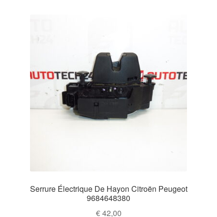
Serrure Électrique De Hayon Citroën Peugeot
9684648380
€
42,00