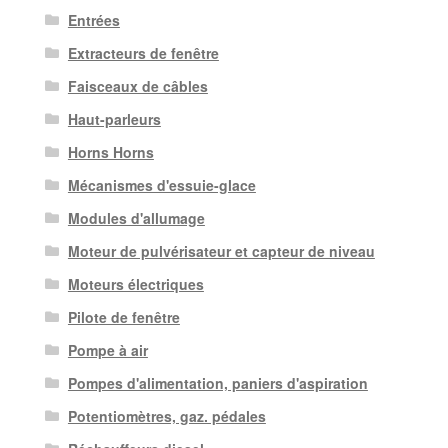
Entrées
Extracteurs de fenêtre
Faisceaux de câbles
Haut-parleurs
Horns Horns
Mécanismes d'essuie-glace
Modules d'allumage
Moteur de pulvérisateur et capteur de niveau
Moteurs électriques
Pilote de fenêtre
Pompe à air
Pompes d'alimentation, paniers d'aspiration
Potentiomètres, gaz. pédales