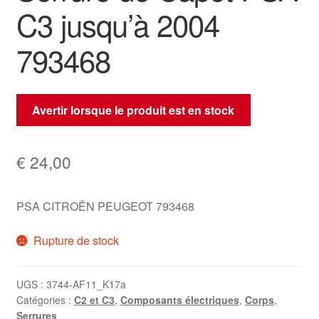
C3 jusqu’à 2004
793468
Avertir lorsque le produit est en stock
€
24,00
PSA CITROËN PEUGEOT 793468
Rupture de stock
UGS :
3744-AF11_K17a
Catégories :
C2 et C3
,
Composants électriques
,
Corps
,
Serrures