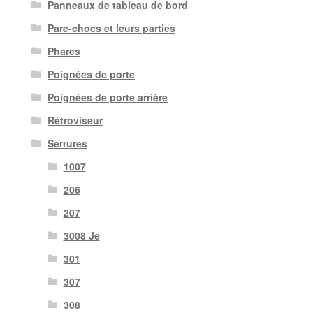
Panneaux de tableau de bord
Pare-chocs et leurs parties
Phares
Poignées de porte
Poignées de porte arrière
Rétroviseur
Serrures
1007
206
207
3008 Je
301
307
308