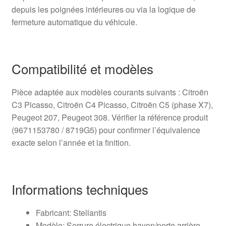
depuis les poignées intérieures ou via la logique de
fermeture automatique du véhicule.
Compatibilité et modèles
Pièce adaptée aux modèles courants suivants : Citroën
C3 Picasso, Citroën C4 Picasso, Citroën C5 (phase X7),
Peugeot 207, Peugeot 308. Vérifier la référence produit
(9671153780 / 8719G5) pour confirmer l’équivalence
exacte selon l’année et la finition.
Informations techniques
Fabricant: Stellantis
Modèle: Serrure électrique hayon/porte arrière