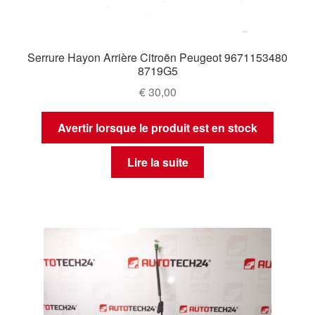
Serrure Hayon Arrière Citroën Peugeot 9671153480
8719G5
€
30,00
Avertir lorsque le produit est en stock
Lire la suite