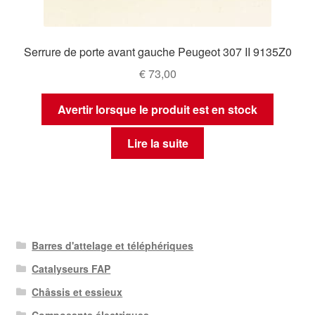
Serrure de porte avant gauche Peugeot 307 II 9135Z0
€
73,00
Avertir lorsque le produit est en stock
Lire la suite
Barres d'attelage et téléphériques
Catalyseurs FAP
Châssis et essieux
Composants électriques