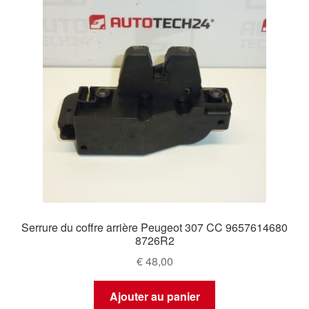
Serrure du coffre arrière Peugeot 307 CC 9657614680
8726R2
€
48,00
Ajouter au panier