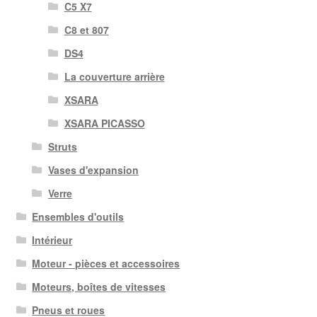
C5 X7
C8 et 807
DS4
La couverture arrière
XSARA
XSARA PICASSO
Struts
Vases d'expansion
Verre
Ensembles d'outils
Intérieur
Moteur - pièces et accessoires
Moteurs, boîtes de vitesses
Pneus et roues