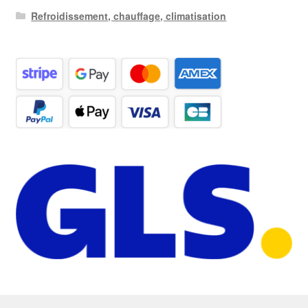
Refroidissement, chauffage, climatisation