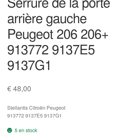
Serrure de la porte
arrière gauche
Peugeot 206 206+
913772 9137E5
9137G1
€
48,00
Stellantis Citroën Peugeot
913772 9137E5 9137G1
5 en stock