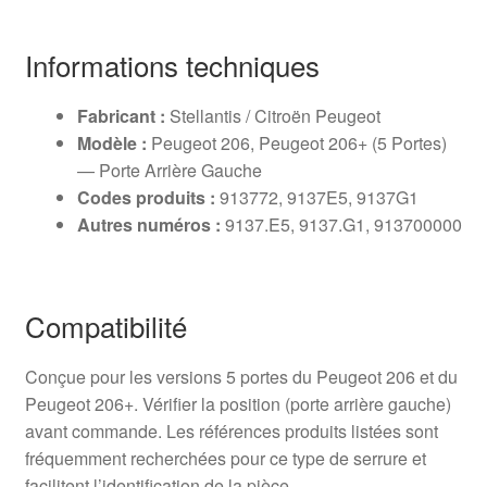
Informations techniques
Fabricant :
Stellantis / Citroën Peugeot
Modèle :
Peugeot 206, Peugeot 206+ (5 Portes)
— Porte Arrière Gauche
Codes produits :
913772, 9137E5, 9137G1
Autres numéros :
9137.E5, 9137.G1, 913700000
Compatibilité
Conçue pour les versions 5 portes du Peugeot 206 et du
Peugeot 206+. Vérifier la position (porte arrière gauche)
avant commande. Les références produits listées sont
fréquemment recherchées pour ce type de serrure et
facilitent l’identification de la pièce.