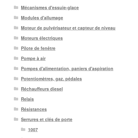
Mécanismes d'essuie-glace
Modules d'allumage
Moteur de pulvérisateur et capteur de niveau
Moteurs électriques
Pilote de fenêtre
Pompe à air
Pompes d'alimentation, paniers d'aspiration
Potentiomètres, gaz. pédales
Réchauffeurs diesel
Relais
Résistances
Serrures et clés de porte
1007