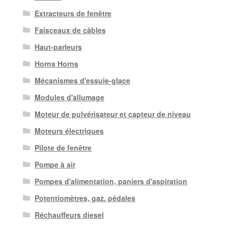
Extracteurs de fenêtre
Faisceaux de câbles
Haut-parleurs
Horns Horns
Mécanismes d'essuie-glace
Modules d'allumage
Moteur de pulvérisateur et capteur de niveau
Moteurs électriques
Pilote de fenêtre
Pompe à air
Pompes d'alimentation, paniers d'aspiration
Potentiomètres, gaz. pédales
Réchauffeurs diesel