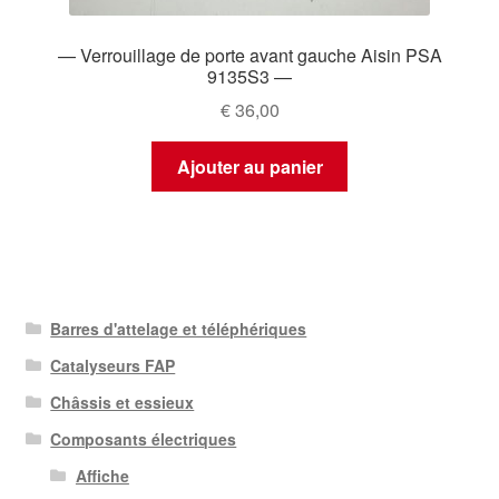
— Verrouillage de porte avant gauche Aisin PSA
9135S3 —
€
36,00
Ajouter au panier
Barres d'attelage et téléphériques
Catalyseurs FAP
Châssis et essieux
Composants électriques
Affiche