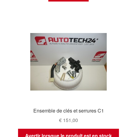
Ensemble de clés et serrures C1
€
151,00
Avertir lorsque le produit est en stock