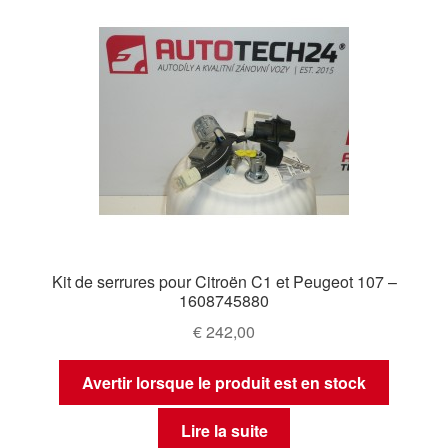
Kit de serrures pour Citroën C1 et Peugeot 107 –
1608745880
€
242,00
Avertir lorsque le produit est en stock
Lire la suite