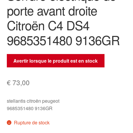
porte avant droite
Citroën C4 DS4
9685351480 9136GR
Avertir lorsque le produit est en stock
€
73,00
stellantis citroën peugeot
9685351480 9136GR
Rupture de stock