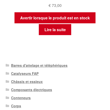
€
73,00
Avertir lorsque le produit est en stock
Lire la suite
Barres d'attelage et téléphériques
Catalyseurs FAP
Châssis et essieux
Composants électriques
Conteneurs
Corps