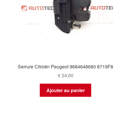
Serrure Citroën Peugeot 9684648680 8719F8
€
24,00
Ajouter au panier