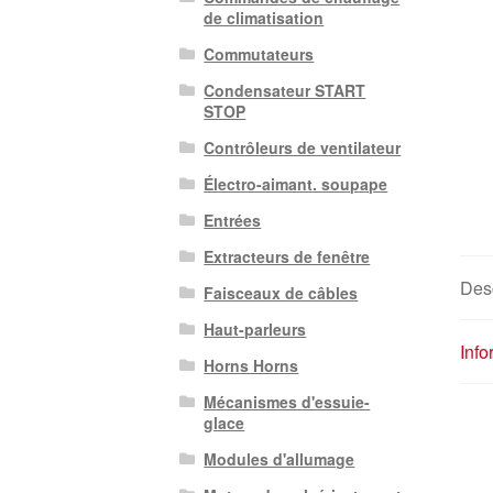
de climatisation
Commutateurs
Condensateur START
STOP
Contrôleurs de ventilateur
Électro-aimant. soupape
Entrées
Extracteurs de fenêtre
Desc
Faisceaux de câbles
Haut-parleurs
Inf
Horns Horns
Mécanismes d'essuie-
glace
Modules d'allumage