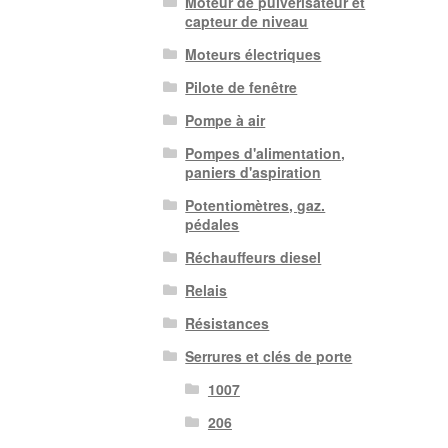
Moteur de pulvérisateur et
capteur de niveau
Moteurs électriques
Pilote de fenêtre
Pompe à air
Pompes d'alimentation,
paniers d'aspiration
Potentiomètres, gaz.
pédales
Réchauffeurs diesel
Relais
Résistances
Serrures et clés de porte
1007
206