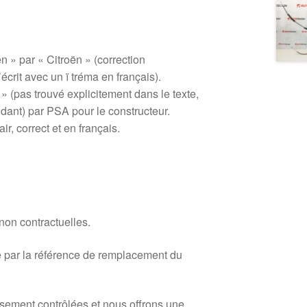
 » par « Citroën » (correction
crit avec un ï tréma en français).
 (pas trouvé explicitement dans le texte,
ant) par PSA pour le constructeur.
air, correct et en français.
 non contractuelles.
 par la référence de remplacement du
usement contrôlées et nous offrons une