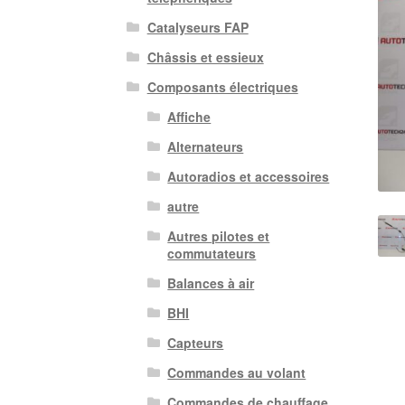
Catalyseurs FAP
Châssis et essieux
Composants électriques
Affiche
Alternateurs
Autoradios et accessoires
autre
Autres pilotes et
commutateurs
Balances à air
BHI
Capteurs
Commandes au volant
Commandes de chauffage