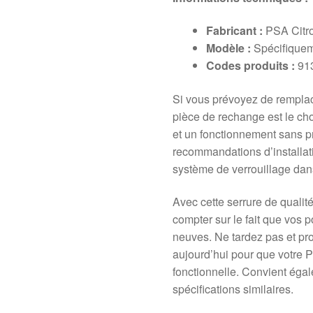
Fabricant :
PSA Citr
Modèle :
Spécifiquem
Codes produits :
913
Si vous prévoyez de remplacer
pièce de rechange est le choi
et un fonctionnement sans p
recommandations d’installat
système de verrouillage dans
Avec cette serrure de qualit
compter sur le fait que vos
neuves. Ne tardez pas et pr
aujourd’hui pour que votre P
fonctionnelle. Convient ég
spécifications similaires.