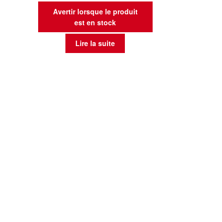
Avertir lorsque le produit
est en stock
Lire la suite