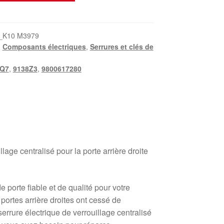
_K10 M3979
,
Composants électriques
,
Serrures et clés de
8Q7
,
9138Z3
,
9800617280
llage centralisé pour la porte arrière droite
 porte fiable et de qualité pour votre
ortes arrière droites ont cessé de
serrure électrique de verrouillage centralisé