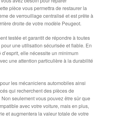
 vous avez besoin pour réparer
Cette pièce vous permettra de restaurer la
ème de verrouillage centralisé et est prête à
arrière droite de votre modèle Peugeot.
nt testée et garantit de répondre à toutes
pour une utilisation sécurisée et fiable. En
ité d’esprit, elle nécessite un minimum
vec une attention particulière à la durabilité
l pour les mécaniciens automobiles ainsi
ncés qui recherchent des pièces de
 Non seulement vous pouvez être sûr que
mpatible avec votre voiture, mais en plus,
ie et augmentera la valeur totale de votre