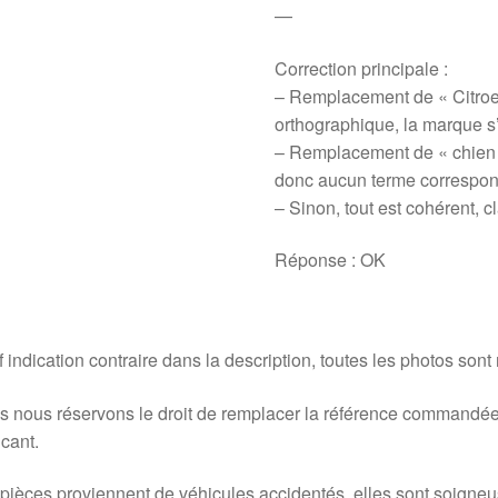
—
Correction principale :
– Remplacement de « Citroen
orthographique, la marque s’é
– Remplacement de « chien »
donc aucun terme correspond
– Sinon, tout est cohérent, cl
Réponse : OK
 indication contraire dans la description, toutes les photos sont
 nous réservons le droit de remplacer la référence commandée
icant.
pièces proviennent de véhicules accidentés, elles sont soigne