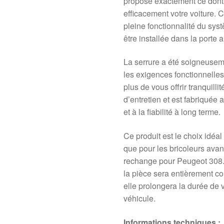
propose exactement ce dont
efficacement votre voiture. 
pleine fonctionnalité du syst
être installée dans la porte 
La serrure a été soigneuseme
les exigences fonctionnelles 
plus de vous offrir tranquill
d’entretien et est fabriquée a
et à la fiabilité à long terme.
Ce produit est le choix idéa
que pour les bricoleurs ava
rechange pour Peugeot 308.
la pièce sera entièrement co
elle prolongera la durée de v
véhicule.
Informations techniques :