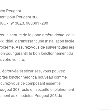
oën Peugeot
ent pour Peugeot 308
8Q7, 9138Z3, 9800617280
 la serrure de la porte arrière droite, cette
x idéal, garantissant une installation facile
roblème. Assurez-vous de suivre toutes les
ion pour garantir le bon fonctionnement du
 votre voiture.
é, éprouvée et sécurisée, vous pouvez
 portes fonctionneront à nouveau comme
ocurez-vous ce composant essentiel
eugeot 308 reste en sécurité et pleinement
alement aux modèles Peugeot 308 de