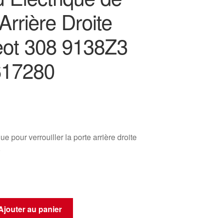
Arrière Droite
ot 308 9138Z3
617280
ue pour verrouiller la porte arrière droite
8
Ajouter au panier