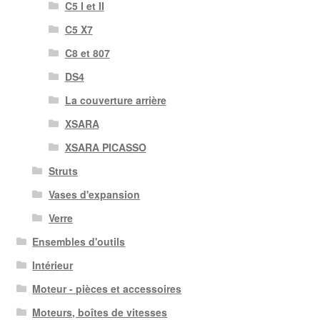
C5 I et II
C5 X7
C8 et 807
DS4
La couverture arrière
XSARA
XSARA PICASSO
Struts
Vases d'expansion
Verre
Ensembles d'outils
Intérieur
Moteur - pièces et accessoires
Moteurs, boîtes de vitesses