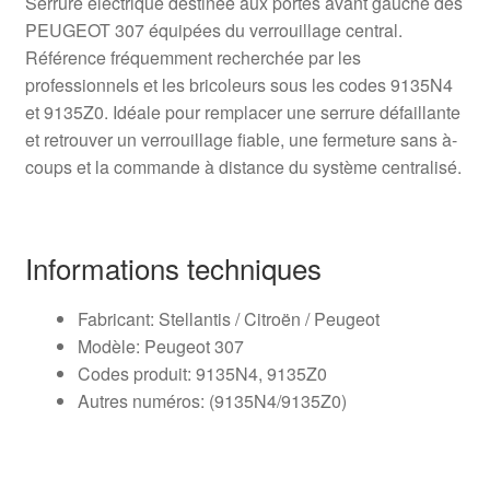
Serrure électrique destinée aux portes avant gauche des
PEUGEOT 307 équipées du verrouillage central.
Référence fréquemment recherchée par les
professionnels et les bricoleurs sous les codes 9135N4
et 9135Z0. Idéale pour remplacer une serrure défaillante
et retrouver un verrouillage fiable, une fermeture sans à-
coups et la commande à distance du système centralisé.
Informations techniques
Fabricant: Stellantis / Citroën / Peugeot
Modèle: Peugeot 307
Codes produit: 9135N4, 9135Z0
Autres numéros: (9135N4/9135Z0)